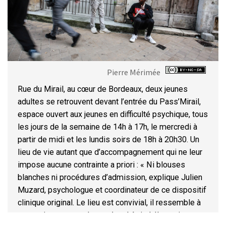
Pierre Mérimée
Rue du Mirail, au cœur de Bordeaux, deux jeunes
adultes se retrouvent devant l’entrée du Pass’Mirail,
espace ouvert aux jeunes en difficulté psychique, tous
les jours de la semaine de 14h à 17h, le mercredi à
partir de midi et les lundis soirs de 18h à 20h30. Un
lieu de vie autant que d’accompagnement qui ne leur
impose aucune contrainte a priori : « Ni blouses
blanches ni procédures d’admission, explique Julien
Muzard, psychologue et coordinateur de ce dispositif
clinique original. Le lieu est convivial, il ressemble à
une maison et pas du tout à un hôpital. Il suscite un