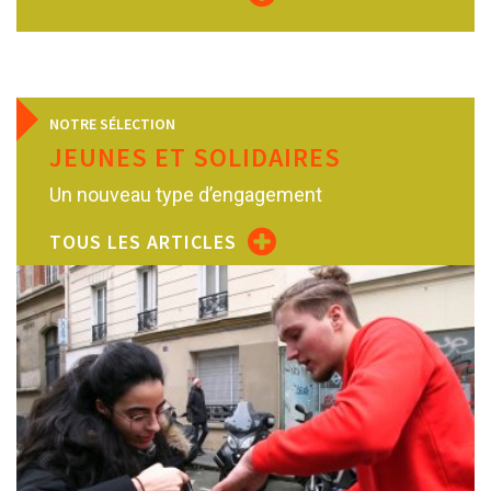
NOTRE SÉLECTION
JEUNES ET SOLIDAIRES
Un nouveau type d’engagement
TOUS LES ARTICLES