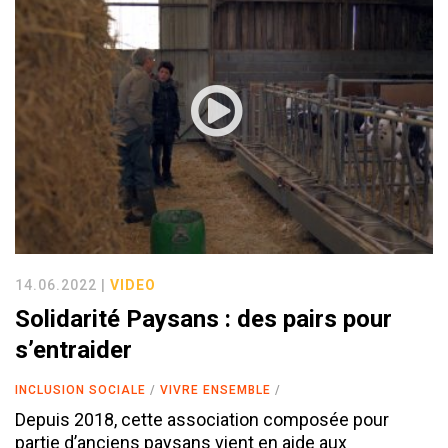
14.06.2022 |
VIDEO
Solidarité Paysans : des pairs pour
s’entraider
INCLUSION SOCIALE
VIVRE ENSEMBLE
Depuis 2018, cette association composée pour
partie d’anciens paysans vient en aide aux