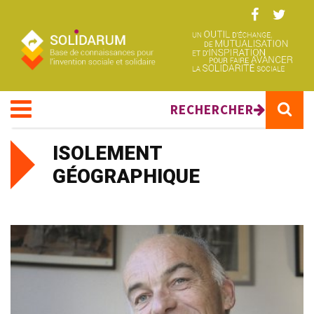
Aller au contenu principal
RECHERCHER
PUBLICS
ISOLEMENT
GÉOGRAPHIQUE