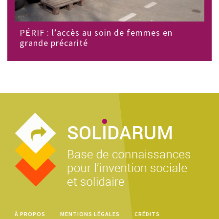
PÉRIF : l’accès au soin de femmes en
grande précarité
À PROPOS
MENTIONS LÉGALES
CRÉDITS