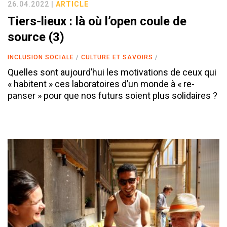
26.04.2022 |
ARTICLE
Tiers-lieux : là où l’open coule de
source (3)
INCLUSION SOCIALE
CULTURE ET SAVOIRS
Quelles sont aujourd’hui les motivations de ceux qui
« habitent » ces laboratoires d’un monde à « re-
panser » pour que nos futurs soient plus solidaires ?