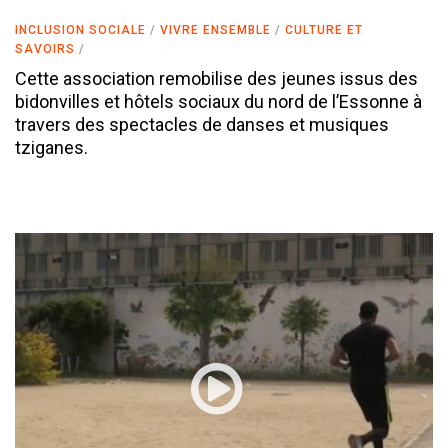
INCLUSION SOCIALE
VIVRE ENSEMBLE
CULTURE ET
SAVOIRS
Cette association remobilise des jeunes issus des
bidonvilles et hôtels sociaux du nord de l’Essonne à
travers des spectacles de danses et musiques
tziganes.