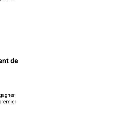
ent de
gagner
premier