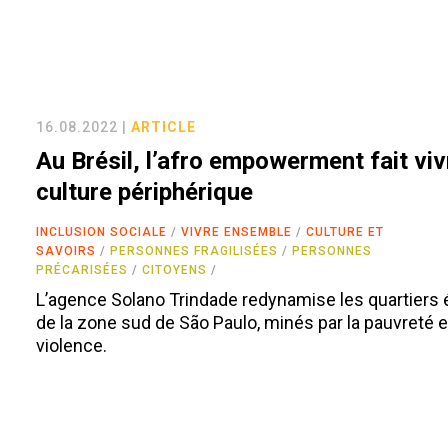
16.08.2022 |
ARTICLE
Au Brésil, l’afro empowerment fait viv
culture périphérique
INCLUSION SOCIALE
VIVRE ENSEMBLE
CULTURE ET
SAVOIRS
PERSONNES FRAGILISÉES
PERSONNES
PRÉCARISÉES
CITOYENS
L’agence Solano Trindade redynamise les quartiers 
de la zone sud de São Paulo, minés par la pauvreté e
violence.