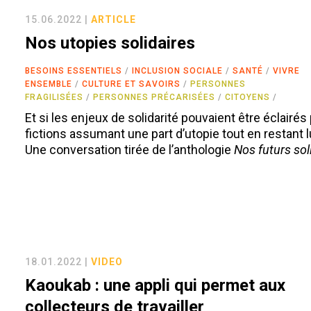
15.06.2022 |
ARTICLE
Nos utopies solidaires
BESOINS ESSENTIELS
INCLUSION SOCIALE
SANTÉ
VIVRE
ENSEMBLE
CULTURE ET SAVOIRS
PERSONNES
FRAGILISÉES
PERSONNES PRÉCARISÉES
CITOYENS
Et si les enjeux de solidarité pouvaient être éclairés
fictions assumant une part d’utopie tout en restant 
Une conversation tirée de l’anthologie
Nos futurs sol
18.01.2022 |
VIDEO
Kaoukab : une appli qui permet aux
collecteurs de travailler