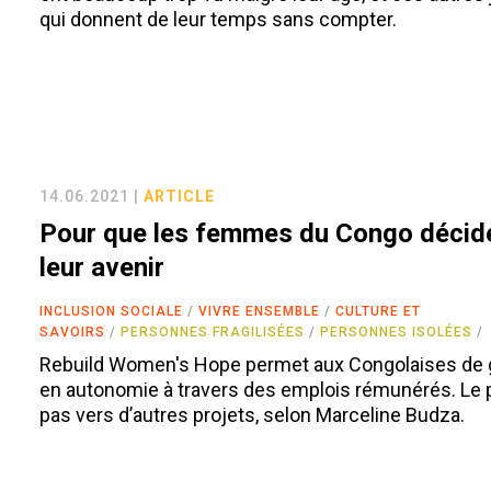
qui donnent de leur temps sans compter.
14.06.2021 |
ARTICLE
Pour que les femmes du Congo décid
leur avenir
INCLUSION SOCIALE
VIVRE ENSEMBLE
CULTURE ET
SAVOIRS
PERSONNES FRAGILISÉES
PERSONNES ISOLÉES
Rebuild Women's Hope permet aux Congolaises de 
en autonomie à travers des emplois rémunérés. Le 
pas vers d’autres projets, selon Marceline Budza.