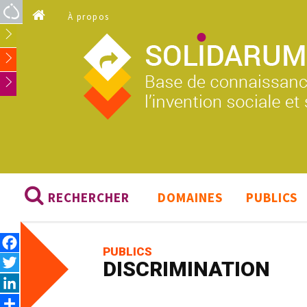
Aller au contenu principal
À propos
RECHERCHER
DOMAINES
PUBLICS
Facebook
PUBLICS
Twitter
DISCRIMINATION
LinkedIn
Share