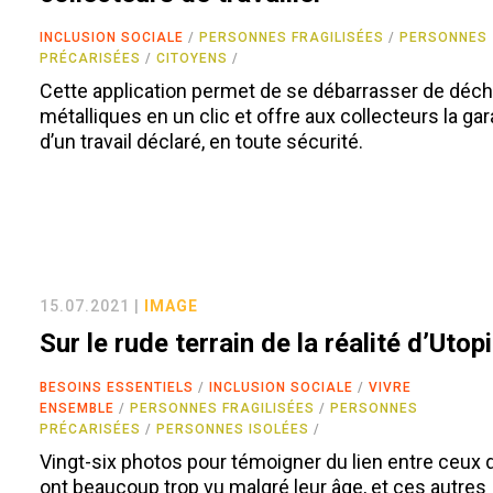
INCLUSION SOCIALE
PERSONNES FRAGILISÉES
PERSONNES
PRÉCARISÉES
CITOYENS
Cette application permet de se débarrasser de déc
métalliques en un clic et offre aux collecteurs la gar
d’un travail déclaré, en toute sécurité.
15.07.2021 |
IMAGE
Sur le rude terrain de la réalité d’Utop
BESOINS ESSENTIELS
INCLUSION SOCIALE
VIVRE
ENSEMBLE
PERSONNES FRAGILISÉES
PERSONNES
PRÉCARISÉES
PERSONNES ISOLÉES
Vingt-six photos pour témoigner du lien entre ceux 
ont beaucoup trop vu malgré leur âge, et ces autres