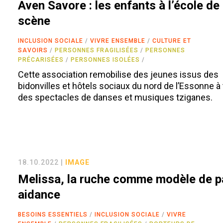
Aven Savore : les enfants à l’école de 
scène
INCLUSION SOCIALE
VIVRE ENSEMBLE
CULTURE ET
SAVOIRS
PERSONNES FRAGILISÉES
PERSONNES
PRÉCARISÉES
PERSONNES ISOLÉES
Cette association remobilise des jeunes issus des
bidonvilles et hôtels sociaux du nord de l’Essonne à
des spectacles de danses et musiques tziganes.
18.10.2022 |
IMAGE
Melissa, la ruche comme modèle de p
aidance
BESOINS ESSENTIELS
INCLUSION SOCIALE
VIVRE