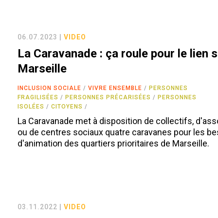
06.07.2023 |
VIDEO
La Caravanade : ça roule pour le lien s
Marseille
INCLUSION SOCIALE
VIVRE ENSEMBLE
PERSONNES
FRAGILISÉES
PERSONNES PRÉCARISÉES
PERSONNES
ISOLÉES
CITOYENS
La Caravanade met à disposition de collectifs, d'ass
ou de centres sociaux quatre caravanes pour les b
d'animation des quartiers prioritaires de Marseille.
03.11.2022 |
VIDEO