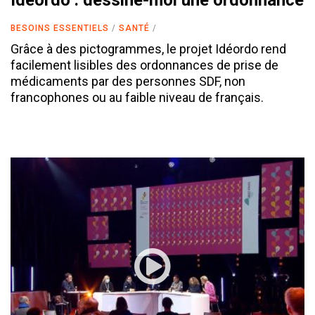
Idéordo : dessine-moi une ordonnance
BESOINS ESSENTIELS
SANTÉ
Grâce à des pictogrammes, le projet Idéordo rend
facilement lisibles des ordonnances de prise de
médicaments par des personnes SDF, non
francophones ou au faible niveau de français.