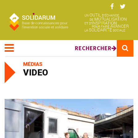
Aller au contenu principal
RECHERCHER
MÉDIAS
VIDEO