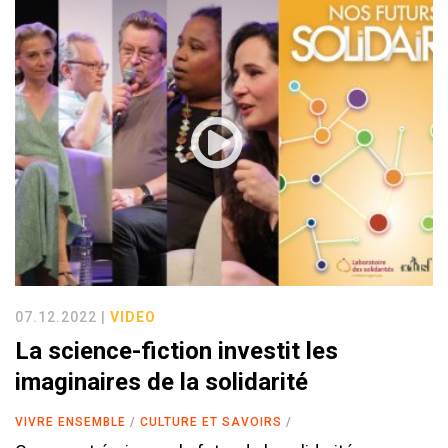
07.12.2022 |
VIDEO
La science-fiction investit les
imaginaires de la solidarité
VIVRE ENSEMBLE
CULTURE ET SAVOIRS