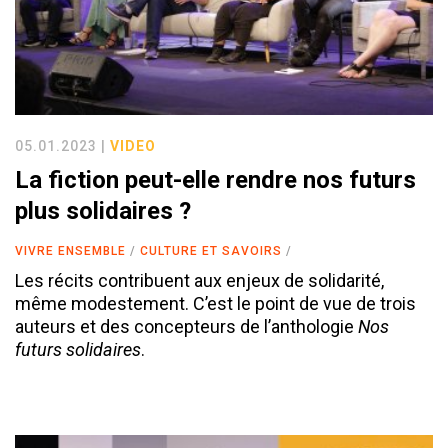
05.01.2023 |
VIDEO
La fiction peut-elle rendre nos futurs
plus solidaires ?
VIVRE ENSEMBLE
CULTURE ET SAVOIRS
Les récits contribuent aux enjeux de solidarité,
même modestement. C’est le point de vue de trois
auteurs et des concepteurs de l’anthologie
Nos
futurs solidaires
.