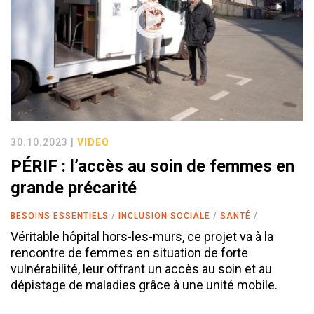
30.10.2023 |
VIDEO
PÉRIF : l’accès au soin de femmes en
grande précarité
BESOINS ESSENTIELS
INCLUSION SOCIALE
SANTÉ
Véritable hôpital hors-les-murs, ce projet va à la
rencontre de femmes en situation de forte
vulnérabilité, leur offrant un accès au soin et au
dépistage de maladies grâce à une unité mobile.