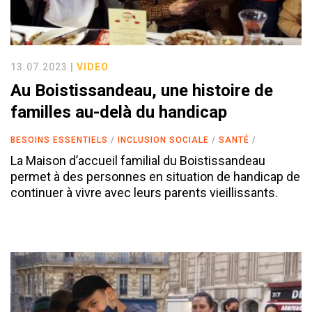
13.07.2023 |
VIDEO
Au Boistissandeau, une histoire de
familles au-delà du handicap
BESOINS ESSENTIELS
INCLUSION SOCIALE
SANTÉ
La Maison d’accueil familial du Boistissandeau
permet à des personnes en situation de handicap de
continuer à vivre avec leurs parents vieillissants.