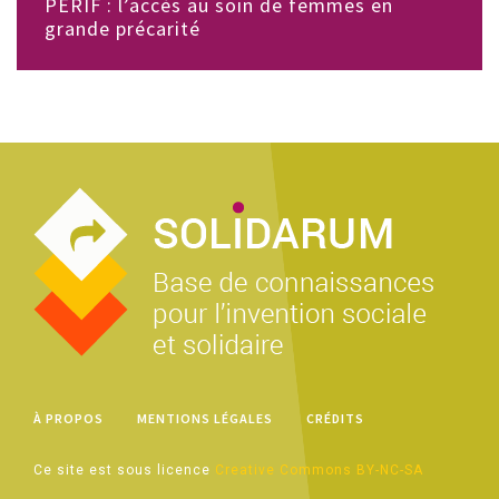
PÉRIF : l’accès au soin de femmes en
grande précarité
À PROPOS
MENTIONS LÉGALES
CRÉDITS
Ce site est sous licence
Creative Commons BY-NC-SA