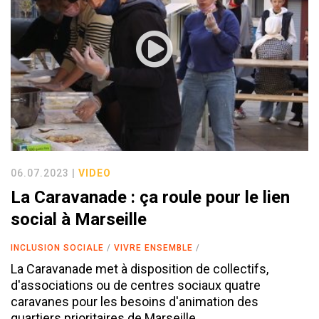
06.07.2023 |
VIDEO
La Caravanade : ça roule pour le lien
social à Marseille
INCLUSION SOCIALE
VIVRE ENSEMBLE
La Caravanade met à disposition de collectifs,
d'associations ou de centres sociaux quatre
caravanes pour les besoins d'animation des
quartiers prioritaires de Marseille.