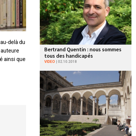
 au-delà du
Bertrand Quentin : nous sommes
, auteure
tous des handicapés
é ainsi que
VIDEO
02.10.2018