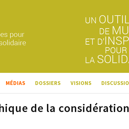
MÉDIAS
DOSSIERS
VISIONS
DISCUSSI
thique de la considératio