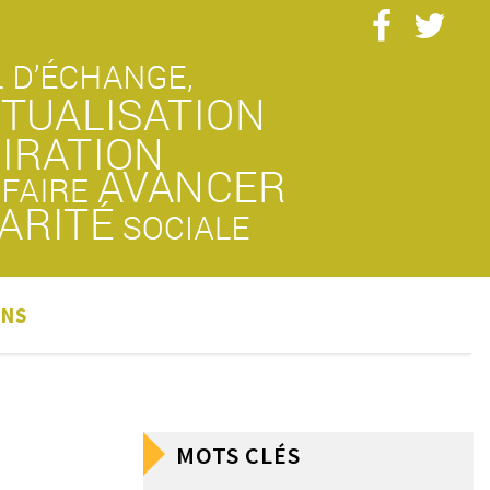
ONS
n
MOTS CLÉS