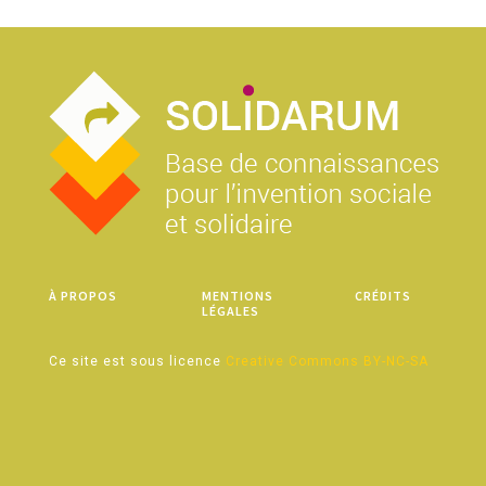
À PROPOS
MENTIONS
CRÉDITS
LÉGALES
Ce site est sous licence
Creative Commons BY-NC-SA