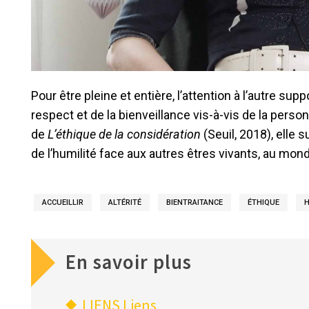
Pour être pleine et entière, l’attention à l’autre su
respect et de la bienveillance vis-à-vis de la pers
de
L’éthique de la considération
(Seuil, 2018), elle 
de l’humilité face aux autres êtres vivants, au mon
ACCUEILLIR
ALTÉRITÉ
BIENTRAITANCE
ÉTHIQUE
H
En savoir plus
LIENS
Liens