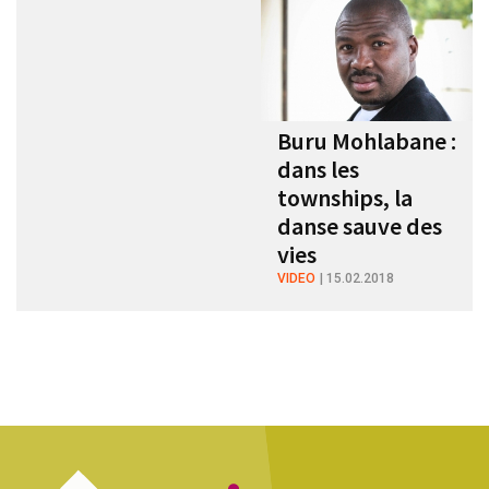
Buru Mohlabane :
dans les
townships, la
danse sauve des
vies
VIDEO
15.02.2018