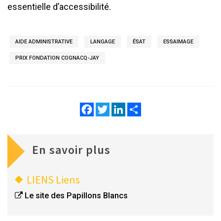
essentielle d’accessibilité.
AIDE ADMINISTRATIVE
LANGAGE
ÉSAT
ESSAIMAGE
PRIX FONDATION COGNACQ-JAY
Facebook
Twitter
LinkedIn
Share
En savoir plus
LIENS
Liens
Le site des Papillons Blancs