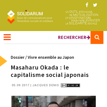
Aller au contenu principal
RECHERCHER
Dossier /
Vivre ensemble au Japon
Masaharu Okada : le
capitalisme social japonais
05.09.2017
| JACQUES DENIS