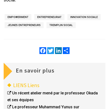
EMPOWERMENT
ENTREPRENEURIAT
INNOVATION SOCIALE
JEUNES ENTREPRENEURS
TREMPLIN SOCIAL
Facebook
Twitter
LinkedIn
Share
En savoir plus
LIENS
Liens
Un récent atelier mené par le professeur Okada
et ses équipes
Le professeur Muhammad Yunus sur