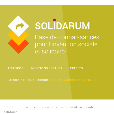
À PROPOS
MENTIONS LÉGALES
CRÉDITS
Ce site est sous licence
Creative Commons BY-NC-SA
Solidarum, base de connaissances pour l'invention sociale et
solidaire