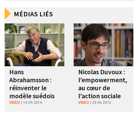
MÉDIAS LIÉS
Hans
Nicolas Duvoux :
Abrahamsson :
l’empowerment,
réinventer le
au cœur de
modèle suédois
l’action sociale
VIDEO
14.09.2016
VIDEO
29.06.2016