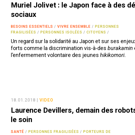
Muriel Jolivet : le Japon face à des dé
sociaux
BESOINS ESSENTIELS
VIVRE ENSEMBLE
PERSONNES
FRAGILISÉES
PERSONNES ISOLÉES
CITOYENS
Un regard sur la solidarité au Japon et sur ses enjeu
forts comme la discrimination vis-à-des
burakamin
l’enfermement volontaire des jeunes
hikikomori
.
18.01.2018 |
VIDEO
Laurence Devillers, demain des robot
le soin
SANTÉ
PERSONNES FRAGILISÉES
PORTEURS DE