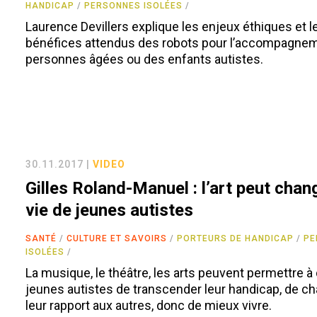
HANDICAP
PERSONNES ISOLÉES
Laurence Devillers explique les enjeux éthiques et l
bénéfices attendus des robots pour l’accompagne
personnes âgées ou des enfants autistes.
30.11.2017 |
VIDEO
Gilles Roland-Manuel : l’art peut chan
vie de jeunes autistes
SANTÉ
CULTURE ET SAVOIRS
PORTEURS DE HANDICAP
PE
ISOLÉES
La musique, le théâtre, les arts peuvent permettre à
jeunes autistes de transcender leur handicap, de c
leur rapport aux autres, donc de mieux vivre.