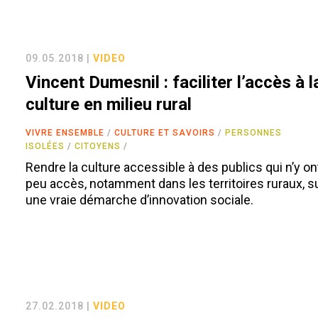
09.05.2018 |
VIDEO
Vincent Dumesnil : faciliter l’accès à l
culture en milieu rural
VIVRE ENSEMBLE
CULTURE ET SAVOIRS
PERSONNES
ISOLÉES
CITOYENS
Rendre la culture accessible à des publics qui n’y o
peu accès, notamment dans les territoires ruraux, 
une vraie démarche d’innovation sociale.
27.02.2018 |
VIDEO