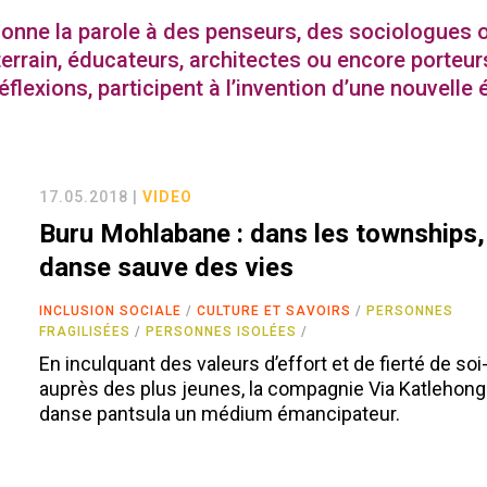
onne la parole à des penseurs, des sociologues 
errain, éducateurs, architectes ou encore porteur
réflexions, participent à l’invention d’une nouvelle
17.05.2018 |
VIDEO
Buru Mohlabane : dans les townships,
danse sauve des vies
INCLUSION SOCIALE
CULTURE ET SAVOIRS
PERSONNES
FRAGILISÉES
PERSONNES ISOLÉES
En inculquant des valeurs d’effort et de fierté de s
auprès des plus jeunes, la compagnie Via Katlehong f
danse pantsula un médium émancipateur.