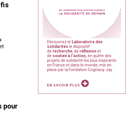
fis
x
Découvrez le
Laboratoire des
et
solidarités
le dispositif
de
recherche
, de
réflexion
et
de
soutien à l’action,
en quête des
projets de solidarité les plus inspirants
en France et dans le monde, mis en
place par la Fondation Cognacq-Jay.
EN SAVOIR PLUS
s pour