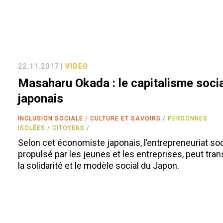
22.11.2017 |
VIDEO
Masaharu Okada : le capitalisme soci
japonais
INCLUSION SOCIALE
CULTURE ET SAVOIRS
PERSONNES
ISOLÉES
CITOYENS
Selon cet économiste japonais, l’entrepreneuriat soc
propulsé par les jeunes et les entreprises, peut tra
la solidarité et le modèle social du Japon.