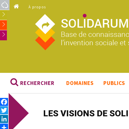
Aller au contenu principal
À propos
RECHERCHER
DOMAINES
PUBLICS
Facebook
Twitter
LES VISIONS DE SO
LinkedIn
Share