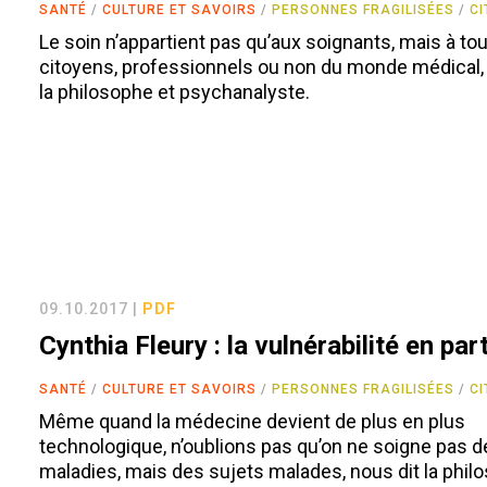
SANTÉ
CULTURE ET SAVOIRS
PERSONNES FRAGILISÉES
C
Le soin n’appartient pas qu’aux soignants, mais à to
citoyens, professionnels ou non du monde médical,
la philosophe et psychanalyste.
09.10.2017 |
PDF
Cynthia Fleury : la vulnérabilité en pa
SANTÉ
CULTURE ET SAVOIRS
PERSONNES FRAGILISÉES
C
Même quand la médecine devient de plus en plus
technologique, n’oublions pas qu’on ne soigne pas 
maladies, mais des sujets malades, nous dit la phil