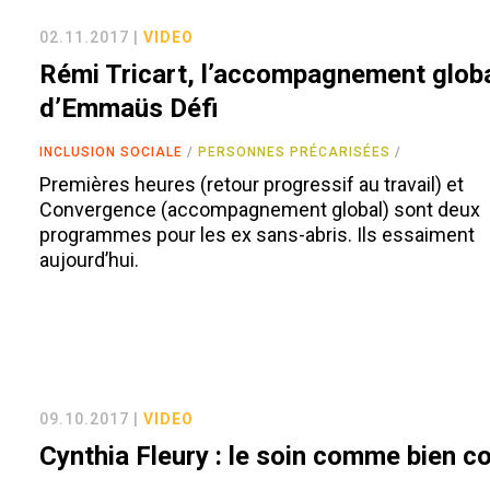
02.11.2017 |
VIDEO
Rémi Tricart, l’accompagnement glob
d’Emmaüs Défi
INCLUSION SOCIALE
PERSONNES PRÉCARISÉES
Premières heures (retour progressif au travail) et
Convergence (accompagnement global) sont deux
programmes pour les ex sans-abris. Ils essaiment
aujourd’hui.
09.10.2017 |
VIDEO
Cynthia Fleury : le soin comme bien 