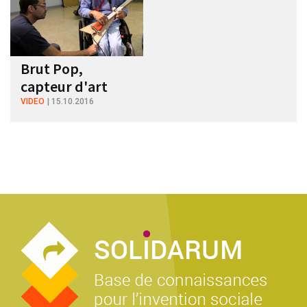
Brut Pop,
capteur d'art
VIDEO
15.10.2016