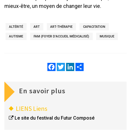
mieux-être, un moyen de changer leur vie.
ALTÉRITÉ
ART
ART-THÉRAPIE
CAPACITATION
AUTISME
FAM (FOYER D’ACCUEIL MÉDICALISÉ)
MUSIQUE
Facebook
Twitter
LinkedIn
Share
En savoir plus
LIENS
Liens
Le site du festival du Futur Composé