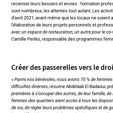
recenser leurs besoins et envies : formation profes
sont nombreux, les attentes tout autant. Les activit
d’avril 2021, avant même que les locaux ne soien
l’élaboration de leurs projets personnels et profes
avec un espace de restauration, un autre pour le co-
Camille Perlès, responsable des programmes fem
Créer des passerelles vers le d
«
Parmi nos bénévoles, nous avons 70 % de femmes q
difficultés diverses
, résume Abdelaali El Badaoui, p
premières à s’occuper des autres, de leur famille, de
femmes des quartiers aient accès à tous les dispositi
de soi, de régler leurs problèmes spécifiques et de 