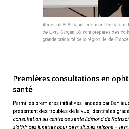
Abdelaali El Badaoui, président fondateu
de Livry-Gargan, où sont préparés des coli
grande précarité de la région Ile-de-Fran
Premières consultations en opht
santé
Parmi les premières initiatives lancées par Banli
présentant des troubles de la vue, identifiées grâc
consultation au centre de santé Edmond de
Rothsch
s’offrir des lunettes pour de multiples raisons – le ma