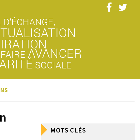
ONS
en
MOTS CLÉS