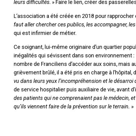
leurs difficultés
. » Faire le lien, créer des passerel
L’association a été créée en 2018 pour rapprocher 
faut aller chercher ces publics, les accompagner, les 
qui est infirmier de métier.
Ce soignant, lui-même originaire d’un quartier pop
inégalités qui sévissent dans son environnement : l
nombre de Franciliens d’accéder aux soins, mais auss
grièvement brûlé, il a été pris en charge à l’hôpita
vu dans leurs yeux l’incompréhension et le désarroi 
de service hospitalier puis auxiliaire de vie, avant d
des patients qui ne comprenaient pas le médecin, et 
qu’ils viennent faire de la prévention sur le terrain.
»