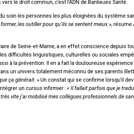
les vers le droit commun, c’est l’ADN de Banlieues Santé.
du soin les personnes les plus éloignées du système sani
former, les outiller pour qu’ils se sentent mieux
», résume 
ulaire de Seine-et-Marne, a en effet conscience depuis to
es difficultés linguistiques, culturelles ou sociales emp
i à la prévention. Il en a fait la douloureuse expérience 
l, dans un univers totalement méconnu de ses parents illet
que ça générait
. » Un constat qui se confirme lorsqu’il de
’intégrer un cursus infirmier :
« Il fallait parfois que je trad
très vite j’ai mobilisé mes collègues professionnels de sa