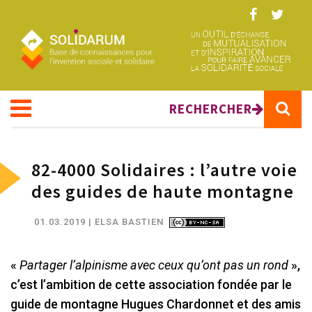
Aller au contenu principal
RECHERCHER
82-4000 Solidaires : l’autre voie
des guides de haute montagne
01.03.2019
| ELSA BASTIEN
«
Partager l’alpinisme avec ceux qu’ont pas un rond
»,
c’est l’ambition de cette association fondée par le
guide de montagne Hugues Chardonnet et des amis