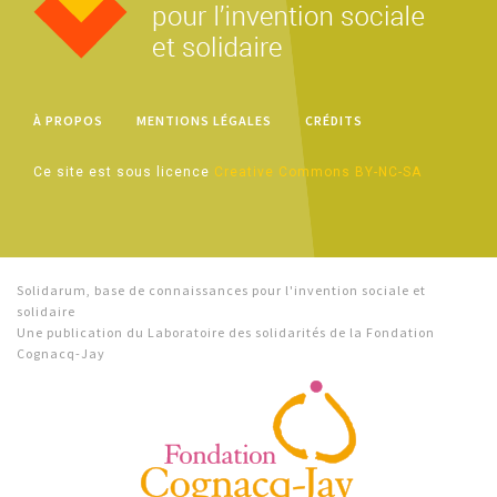
À PROPOS
MENTIONS LÉGALES
CRÉDITS
Ce site est sous licence
Creative Commons BY-NC-SA
Solidarum, base de connaissances pour l'invention sociale et
solidaire
Une publication du Laboratoire des solidarités de la Fondation
Cognacq-Jay