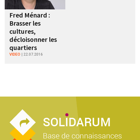
Fred Ménard :
Brasser les
cultures,
décloisonner les
quartiers
VIDEO
22.07.2016