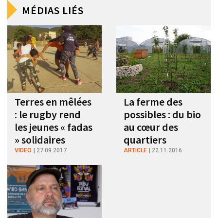
MÉDIAS LIÉS
Terres en mêlées
La ferme des
: le rugby rend
possibles : du bio
les jeunes « fadas
au cœur des
» solidaires
quartiers
VIDEO
27.09.2017
ARTICLE
22.11.2016