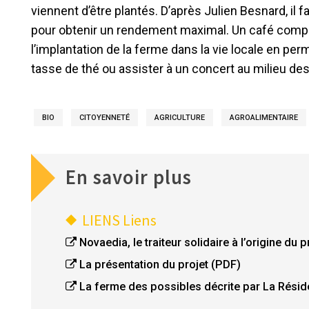
viennent d’être plantés. D’après Julien Besnard, il f
pour obtenir un rendement maximal. Un café compléter
l’implantation de la ferme dans la vie locale en pe
tasse de thé ou assister à un concert au milieu de
BIO
CITOYENNETÉ
AGRICULTURE
AGROALIMENTAIRE
En savoir plus
LIENS
Liens
Novaedia, le traiteur solidaire à l’origine du p
La présentation du projet (PDF)
La ferme des possibles décrite par La Résid