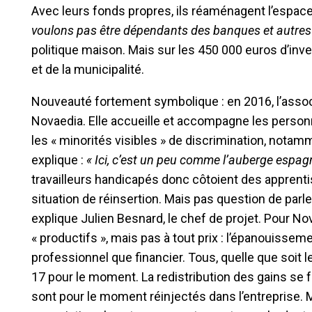
Avec leurs fonds propres, ils réaménagent l’espace
voulons pas être dépendants des banques et autres
politique maison. Mais sur les 450 000 euros d’inv
et de la municipalité.
Nouveauté fortement symbolique : en 2016, l’asso
Novaedia. Elle accueille et accompagne les personn
les « minorités visibles » de discrimination, notamm
explique :
« Ici, c’est un peu comme l’auberge espagn
travailleurs handicapés donc côtoient des apprent
situation de réinsertion. Mais pas question de parler
explique Julien Besnard, le chef de projet. Pour Nov
« productifs », mais pas à tout prix : l’épanouisseme
professionnel que financier. Tous, quelle que soit
17 pour le moment. La redistribution des gains se f
sont pour le moment réinjectés dans l’entreprise.