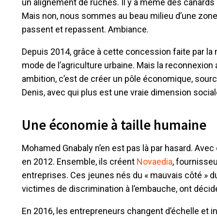
un alignement de ruches. Il y a même des canards q
Mais non, nous sommes au beau milieu d’une zone d’
passent et repassent. Ambiance.
Depuis 2014, grâce à cette concession faite par la
mode de l’agriculture urbaine. Mais la reconnexion ave
ambition, c’est de créer un pôle économique, source
Denis, avec qui plus est une vraie dimension social
Une économie à taille humaine
Mohamed Gnabaly n’en est pas là par hasard. Avec qu
en 2012. Ensemble, ils créent
Novaedia
, fournisse
entreprises. Ces jeunes nés du « mauvais côté » du
victimes de discrimination à l’embauche, ont déci
En 2016, les entrepreneurs changent d’échelle et in