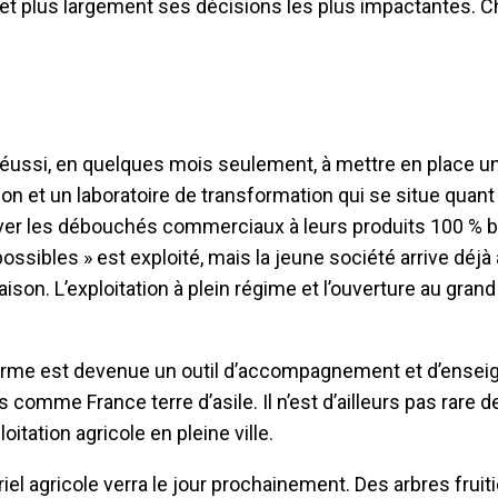
 et plus largement ses décisions les plus impactantes. 
réussi, en quelques mois seulement, à mettre en place une
n et un laboratoire de transformation qui se situe quant à
uver les débouchés commerciaux à leurs produits 100 % b
possibles » est exploité, mais la jeune société arrive déjà
son. L’exploitation à plein régime et l’ouverture au grand
ferme est devenue un outil d’accompagnement et d’ense
omme France terre d’asile. Il n’est d’ailleurs pas rare de
itation agricole en pleine ville.
iel agricole verra le jour prochainement. Des arbres fruit