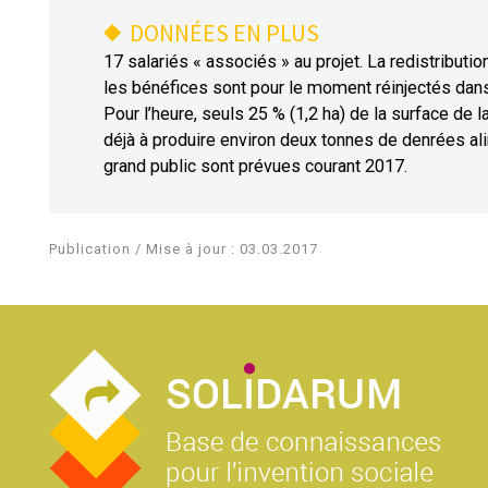
DONNÉES EN PLUS
17 salariés « associés » au projet. La redistributi
les bénéfices sont pour le moment réinjectés dans 
Pour l’heure, seuls 25 % (1,2 ha) de la surface de 
déjà à produire environ deux tonnes de denrées alim
grand public sont prévues courant 2017.
Publication / Mise à jour : 03.03.2017