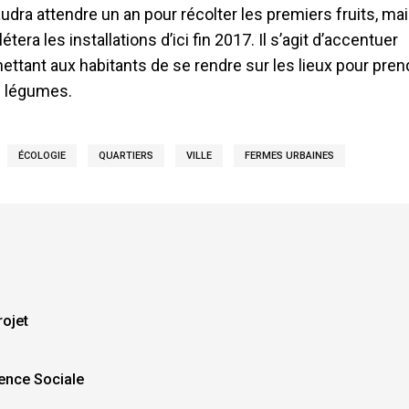
audra attendre un an pour récolter les premiers fruits, ma
a les installations d’ici fin 2017. Il s’agit d’accentuer
rmettant aux habitants de se rendre sur les lieux pour pre
s légumes.
ÉCOLOGIE
QUARTIERS
VILLE
FERMES URBAINES
rojet
ence Sociale