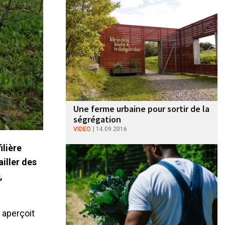
Une ferme urbaine pour sortir de la
ségrégation
VIDEO
14.09.2016
ilière
iller des
,
 aperçoit