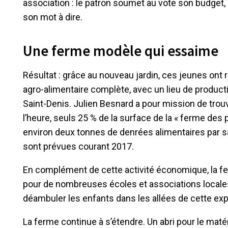
association : le patron soumet au vote son budget,
son mot à dire.
Une ferme modèle qui essaime
Résultat : grâce au nouveau jardin, ces jeunes ont 
agro-alimentaire complète, avec un lieu de productio
Saint-Denis. Julien Besnard a pour mission de tro
l’heure, seuls 25 % de la surface de la « ferme des 
environ deux tonnes de denrées alimentaires par sai
sont prévues courant 2017.
En complément de cette activité économique, la 
pour de nombreuses écoles et associations locales c
déambuler les enfants dans les allées de cette explo
La ferme continue à s’étendre. Un abri pour le matér