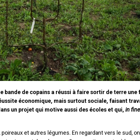
ne bande de copains a réussi à faire sortir de terre une f
éussite économique, mais surtout sociale, faisant trava
ns un projet qui motive aussi des écoles et qui,
in fine
, poireaux et autres légumes. En regardant vers le sud, on