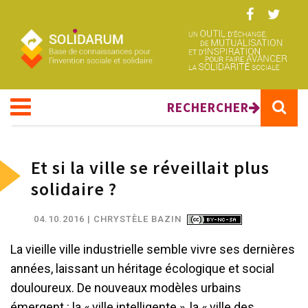
Aller au contenu principal
RECHERCHER
Et si la ville se réveillait plus
solidaire ?
04.10.2016
| CHRYSTÈLE BAZIN
La vieille ville industrielle semble vivre ses dernières
années, laissant un héritage écologique et social
douloureux. De nouveaux modèles urbains
émergent : la « ville intelligente », la « ville des