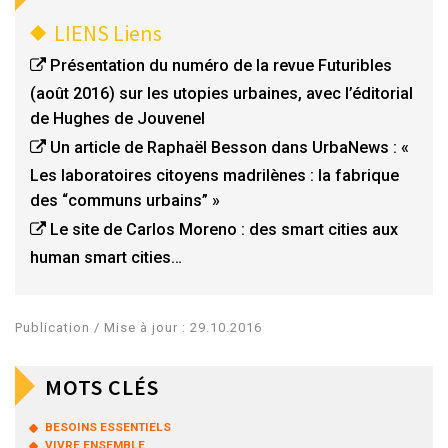
LIENS
Liens
Présentation du numéro de la revue Futuribles
(août 2016) sur les utopies urbaines, avec l’éditorial
de Hughes de Jouvenel
Un article de Raphaël Besson dans UrbaNews : «
Les laboratoires citoyens madrilènes : la fabrique
des “communs urbains” »
Le site de Carlos Moreno : des smart cities aux
human smart cities…
Publication / Mise à jour : 29.10.2016
MOTS CLÉS
BESOINS ESSENTIELS
VIVRE ENSEMBLE