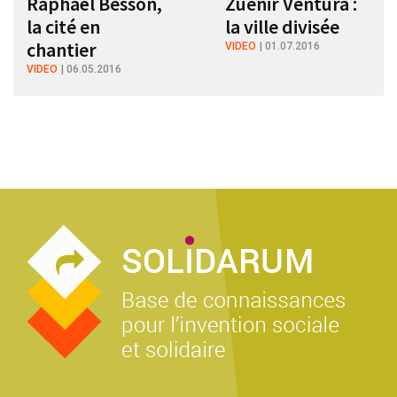
Raphaël Besson,
Zuenir Ventura :
la cité en
la ville divisée
chantier
VIDEO
01.07.2016
VIDEO
06.05.2016