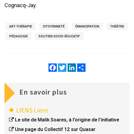
Cognacq-Jay.
ART-THÉRAPIE
CITOYENNETÉ
ÉMANCIPATION
THÉÂTRE
PÉDAGOGIE
SOUTIEN SOCIO-ÉDUCATIF
Facebook
Twitter
LinkedIn
Share
En savoir plus
LIENS
Liens
Le site de Malik Soares, à l’origine de l’initiative
Une page du Collectif 12 sur Quasar