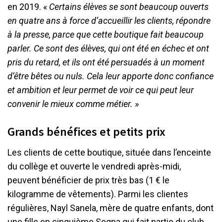
en 2019. «
Certains élèves se sont beaucoup ouverts
en quatre ans à force d
’
accueillir les clients, répondre
à la presse, parce que cette boutique fait beaucoup
parler. Ce sont des élèves, qui ont été en échec et ont
pris du retard, et ils ont été persuadés à un moment
d’être bêtes ou nuls. Cela leur apporte donc confiance
et ambition et leur permet de voir ce qui peut leur
convenir le mieux comme métier.
»
Grands bénéfices et petits prix
Les clients de cette boutique, située dans l’enceinte
du collège et ouverte le vendredi après-midi,
peuvent bénéficier de prix très bas (1 € le
kilogramme de vêtements). Parmi les clientes
régulières, Nayl Sanela, mère de quatre enfants, dont
une fille en cinquième Segpa qui fait partie du club