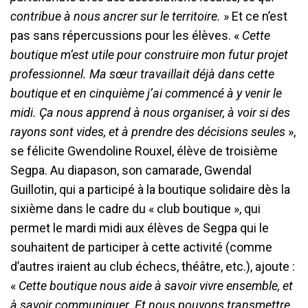
contribue à nous ancrer sur le territoire.
» Et ce n’est
pas sans répercussions pour les élèves. «
Cette
boutique m’est utile pour construire mon futur projet
professionnel. Ma sœur travaillait déjà dans cette
boutique et en cinquième j’ai commencé à y venir le
midi. Ça nous apprend à nous organiser, à voir si des
rayons sont vides, et à prendre des décisions seules
»,
se félicite Gwendoline Rouxel, élève de troisième
Segpa. Au diapason, son camarade, Gwendal
Guillotin, qui a participé à la boutique solidaire dès la
sixième dans le cadre du « club boutique », qui
permet le mardi midi aux élèves de Segpa qui le
souhaitent de participer à cette activité (comme
d’autres iraient au club échecs, théâtre, etc.), ajoute :
«
Cette boutique nous aide à savoir vivre ensemble, et
à savoir communiquer. Et nous pouvons transmettre