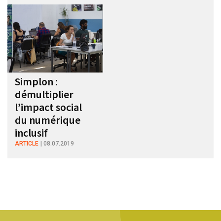
Simplon :
démultiplier
l’impact social
du numérique
inclusif
ARTICLE
08.07.2019