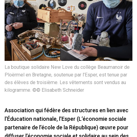
La boutique solidaire New Love du collège Beaumanoir de
Ploërmel en Bretagne, soutenue par l’Esper, est tenue par
des élèves de troisième. Les vêtements sont vendus au
kilogramme. ©© Elisabeth Schneider
Association qui fédère des structures en lien avec
l’Éducation nationale, l’Esper (L’économie sociale
partenaire de l’école de la République) œuvre pour
diffuser l’économie sociale et solidaire au sein des