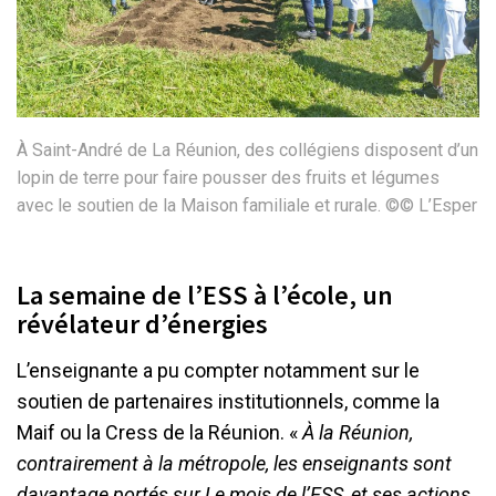
À Saint-André de La Réunion, des collégiens disposent d’un
lopin de terre pour faire pousser des fruits et légumes
avec le soutien de la Maison familiale et rurale. ©© L’Esper
La semaine de l’ESS à l’école, un
révélateur d’énergies
L’enseignante a pu compter notamment sur le
soutien de partenaires institutionnels, comme la
Maif ou la Cress de la Réunion. «
À la Réunion,
contrairement à la métropole, les enseignants sont
davantage portés sur Le mois de l
’
ESS, et ses actions