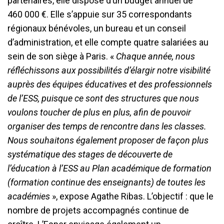
partenaires, elle dispose d’un budget annuel de
460 000 €. Elle s’appuie sur 35 correspondants
régionaux bénévoles, un bureau et un conseil
d’administration, et elle compte quatre salariées au
sein de son siège à Paris. «
Chaque année, nous
réfléchissons aux possibilités d’élargir notre visibilité
auprès des équipes éducatives et des professionnels
de l
’
ESS, puisque ce sont des structures que nous
voulons toucher de plus en plus, afin de pouvoir
organiser des temps de rencontre dans les classes.
Nous souhaitons également proposer de façon plus
systématique des stages de découverte de
l
’
éducation à l
’
ESS au Plan académique de formation
(formation continue des enseignants) de toutes les
académies
», expose Agathe Ribas. L’objectif : que le
nombre de projets accompagnés continue de