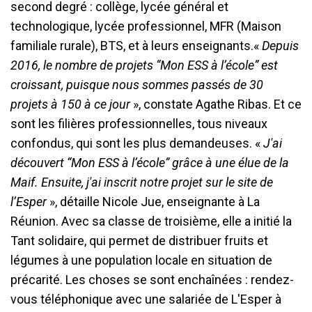
second degré : collège, lycée général et
technologique, lycée professionnel, MFR (Maison
familiale rurale), BTS, et à leurs enseignants.«
Depuis
2016, le nombre de projets “Mon ESS à l
’
école” est
croissant, puisque nous sommes passés de 30
projets à 150 à ce jour
», constate Agathe Ribas. Et ce
sont les filières professionnelles, tous niveaux
confondus, qui sont les plus demandeuses. «
J'ai
découvert
“
Mon ESS à l
’
école” grâce à une élue de la
Maif. Ensuite, j'ai inscrit notre projet sur le site de
l’Esper
», détaille Nicole Jue, enseignante à La
Réunion. Avec sa classe de troisième, elle a initié la
Tant solidaire, qui permet de distribuer fruits et
légumes à une population locale en situation de
précarité. Les choses se sont enchaînées : rendez-
vous téléphonique avec une salariée de L'Esper à