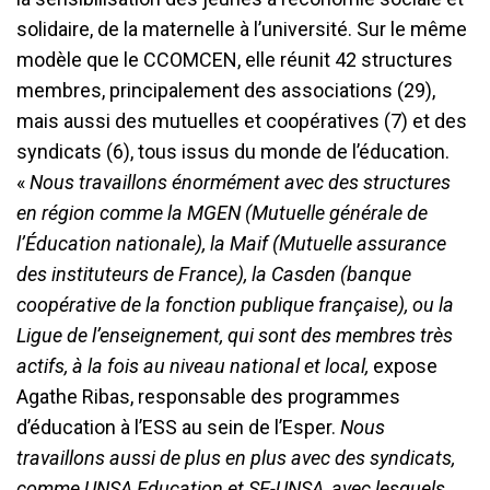
solidaire, de la maternelle à l’université. Sur le même
modèle que le CCOMCEN, elle réunit 42 structures
membres, principalement des associations (29),
mais aussi des mutuelles et coopératives (7) et des
syndicats (6), tous issus du monde de l’éducation.
«
Nous travaillons énormément avec des structures
en région comme la MGEN (Mutuelle générale de
l’Éducation nationale), la Maif (Mutuelle assurance
des instituteurs de France), la Casden (banque
coopérative de la fonction publique française), ou la
Ligue de l
’
enseignement, qui sont des membres très
actifs, à la fois au niveau national et local,
expose
Agathe Ribas, responsable des programmes
d’éducation à l’ESS au sein de l’Esper.
Nous
travaillons aussi de plus en plus avec des syndicats,
comme UNSA Education et SE-UNSA, avec lesquels