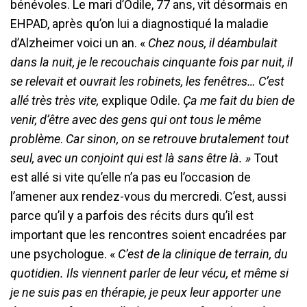
bénévoles. Le mari d’Odile, 77 ans, vit désormais en
EHPAD, après qu’on lui a diagnostiqué la maladie
d’Alzheimer voici un an. «
Chez nous, il déambulait
dans la nuit, je le recouchais
cinquante fois par nuit, il
se relevait et ouvrait les robinets, les fenêtres… C’est
allé très très vite,
explique Odile.
Ça me fait du bien de
venir, d’être avec des gens qui ont tous le même
problème
.
Car sinon, on se retrouve brutalement tout
seul, avec un conjoint qui est là sans être là. »
Tout
est allé si vite qu’elle n’a pas eu l’occasion de
l’amener aux rendez-vous du mercredi. C’est, aussi
parce qu’il y a parfois des récits durs qu’il est
important que les rencontres soient encadrées par
une psychologue. «
C’est de la clinique de terrain, du
quotidien. Ils viennent parler de leur vécu, et même si
je ne suis pas en thérapie, je peux leur apporter une