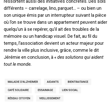
ressortent aussi des initiatives concrètes. Des sols
différents – carrelage, lino, parquet… – ou bien un
son unique émis par un interrupteur suivant la pièce
où l’on se trouve dans un appartement peuvent aider
quelqu’un à se repérer, qu’il ait des troubles de la
mémoire ou un handicap visuel. De fait, au fil du
temps, l’association devient un acteur majeur pour
rendre la ville plus inclusive, grâce, comme le dit
Jérémie en conclusion, à «
des solutions qui aident
tout le monde.
MALADIE D'ALZHEIMER
AIDANTS
BIENTRAITANCE
CAFÉ SOLIDAIRE
ESSAIMAGE
LIEN SOCIAL
RÉSEAU CITOYEN
VIEILLISSEMENT