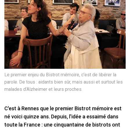
Le premier enjeu du Bistrot mémoire, c’est de libérer la
parole. De tous : aidants bien sûr, mais aussi et surtout les
malades d’Alzheimer et leurs proches.
C'est à Rennes que le premier Bistrot mémoire est
né voici quinze ans. Depuis, l’idée a essaimé dans
toute la France : une cinquantaine de bistrots ont