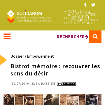
Aller au contenu principal
RECHERCHER
Dossier /
Empowerment
Bistrot mémoire : recouvrer les
sens du désir
10.07.2019
| ELSA BASTIEN