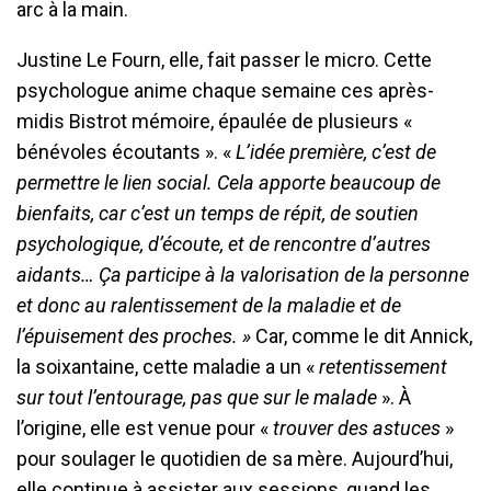
arc à la main.
Justine Le Fourn, elle, fait passer le micro. Cette
psychologue anime chaque semaine ces après-
midis Bistrot mémoire, épaulée de plusieurs «
bénévoles écoutants ». «
L’idée première, c’est de
permettre le lien social. Cela apporte beaucoup de
bienfaits, car c’est un temps de répit, de soutien
psychologique, d’écoute, et de rencontre d’autres
aidants… Ça participe à la valorisation de la personne
et donc au ralentissement de la maladie et de
l’épuisement des proches. »
Car, comme le dit Annick,
la soixantaine, cette maladie a un «
retentissement
sur tout l’entourage, pas que sur le malade
». À
l’origine, elle est venue pour «
trouver des astuces
»
pour soulager le quotidien de sa mère. Aujourd’hui,
elle continue à assister aux sessions, quand les