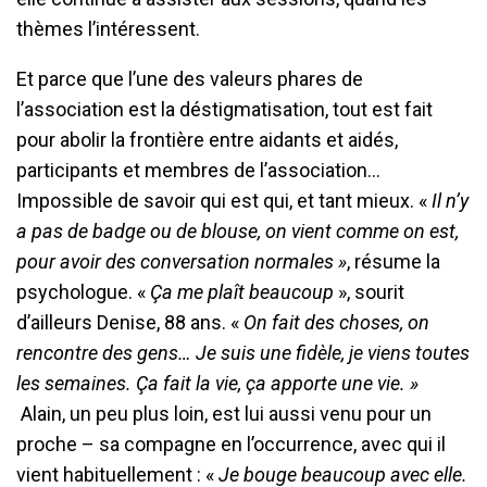
thèmes l’intéressent.
Et parce que l’une des valeurs phares de
l’association est la déstigmatisation, tout est fait
pour abolir la frontière entre aidants et aidés,
participants et membres de l’association…
Impossible de savoir qui est qui, et tant mieux. «
Il n’y
a pas de badge ou de blouse, on vient comme on est,
pour avoir des conversation normales »
, résume la
psychologue. «
Ça me plaît beaucoup
», sourit
d’ailleurs Denise, 88 ans. «
On fait des choses, on
rencontre des gens… Je suis une fidèle, je viens toutes
les semaines. Ça fait la vie, ça apporte une vie. »
Alain, un peu plus loin, est lui aussi venu pour un
proche – sa compagne en l’occurrence, avec qui il
vient habituellement : «
Je bouge beaucoup avec elle.