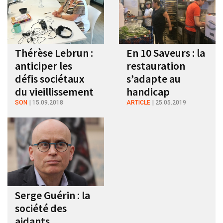
Thérèse Lebrun :
En 10 Saveurs : la
anticiper les
restauration
défis sociétaux
s’adapte au
du vieillissement
handicap
SON
15.09.2018
ARTICLE
25.05.2019
Serge Guérin : la
société des
aidants