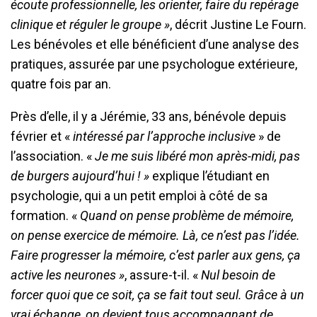
écoute professionnelle, les orienter, faire du repérage
clinique et réguler le groupe »
, décrit Justine Le Fourn.
Les bénévoles et elle bénéficient d’une analyse des
pratiques, assurée par une psychologue extérieure,
quatre fois par an.
Près d’elle, il y a Jérémie, 33 ans, bénévole depuis
février et «
intéressé par l’approche inclusive
» de
l’association. «
Je me suis libéré mon après-midi, pas
de burgers aujourd’hui ! »
explique l’étudiant en
psychologie, qui a un petit emploi à côté de sa
formation. «
Quand on pense problème de mémoire,
on pense exercice de mémoire. Là, ce n’est pas l’idée.
Faire progresser la mémoire, c’est parler aux gens, ça
active les neurones »
, assure-t-il. «
Nul besoin de
forcer quoi que ce soit, ça se fait tout seul. Grâce à un
vrai échange, on devient tous accompagnant de