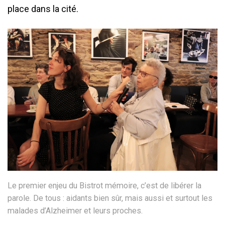
place dans la cité.
Le premier enjeu du Bistrot mémoire, c’est de libérer la
parole. De tous : aidants bien sûr, mais aussi et surtout les
malades d’Alzheimer et leurs proches.