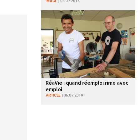
IMAGE
03.07.2016
RéaVie : quand réemploi rime avec
emploi
ARTICLE
06.07.2019