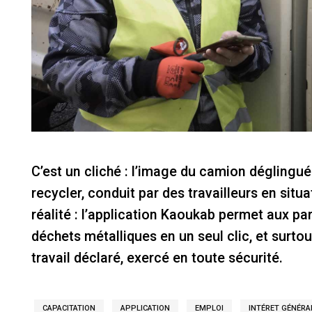
C’est un cliché : l’image du camion déglingué 
recycler, conduit par des travailleurs en situa
réalité : l’application Kaoukab permet aux par
déchets métalliques en un seul clic, et surtou
travail déclaré, exercé en toute sécurité.
CAPACITATION
APPLICATION
EMPLOI
INTÉRET GÉNÉRA