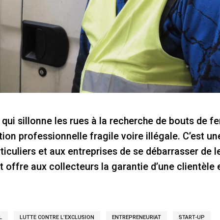
qui sillonne les rues à la recherche de bouts de fer
tion professionnelle fragile voire illégale. C’est un
ticuliers et aux entreprises de se débarrasser de l
t offre aux collecteurs la garantie d’une clientèle 
L
LUTTE CONTRE L’EXCLUSION
ENTREPRENEURIAT
START-UP