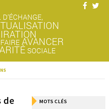
ONS
s de
MOTS CLÉS