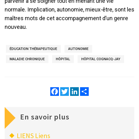
parvenir à se soigner tout en menant une vie
normale. Implication, autonomie, mieux-être, sont les
maîtres mots de cet accompagnement d’un genre
nouveau.
ÉDUCATION THÉRAPEUTIQUE
AUTONOMIE
MALADIE CHRONIQUE
HÔPITAL
HÔPITAL COGNACQ-JAY
Facebook
Twitter
LinkedIn
Share
En savoir plus
LIENS
Liens