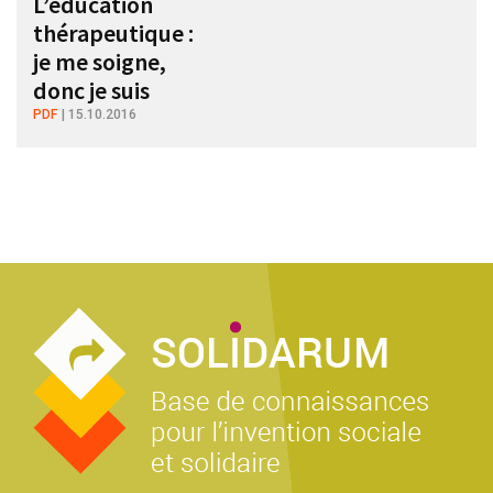
L’éducation
thérapeutique :
je me soigne,
donc je suis
PDF
15.10.2016