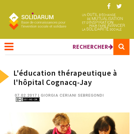
Aller au contenu principal
RECHERCHER
L'éducation thérapeutique à
l'hôpital Cognacq-Jay
07.02.2017
| GIORGIA CERIANI SEBREGONDI