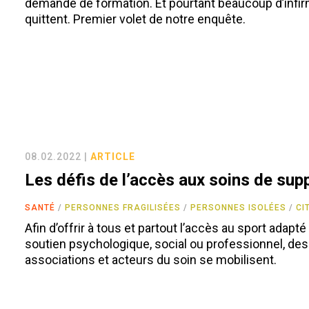
demande de formation. Et pourtant beaucoup d’infir
quittent. Premier volet de notre enquête.
08.02.2022 |
ARTICLE
Les défis de l’accès aux soins de sup
SANTÉ
PERSONNES FRAGILISÉES
PERSONNES ISOLÉES
CI
Afin d’offrir à tous et partout l’accès au sport adapté
soutien psychologique, social ou professionnel, des
associations et acteurs du soin se mobilisent.