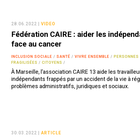
28.06.2022 |
VIDEO
Fédération CAIRE : aider les indépen
face au cancer
INCLUSION SOCIALE
SANTÉ
VIVRE ENSEMBLE
PERSONNES
FRAGILISÉES
CITOYENS
À Marseille, l’association CAIRE 13 aide les travailleu
indépendants frappés par un accident de la vie à rég
problèmes administratifs, juridiques et sociaux.
30.03.2022 |
ARTICLE