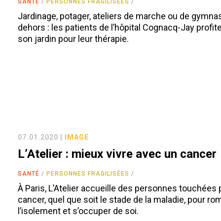
SANTÉ
PERSONNES FRAGILISÉES
Jardinage, potager, ateliers de marche ou de gymna
dehors : les patients de l’hôpital Cognacq-Jay profit
son jardin pour leur thérapie.
07.01.2020 |
IMAGE
L’Atelier : mieux vivre avec un cancer
SANTÉ
PERSONNES FRAGILISÉES
À Paris, L’Atelier accueille des personnes touchées 
cancer, quel que soit le stade de la maladie, pour ro
l’isolement et s’occuper de soi.