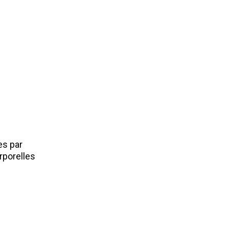
es par
rporelles