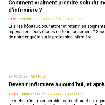
Comment vraiment prendre soin du mé
d’infirmière ?
SANTÉ
PERSONNES FRAGILISÉES
CITOYENS
Et si les hôpitaux, pour attirer et retenir les soignants
repensaient leurs modes de fonctionnement ? Seco
de notre enquête sur la profession infirmière.
28.03.2022 |
ARTICLE
Devenir infirmière aujourd’hui, et aprè
SANTÉ
PERSONNES FRAGILISÉES
CITOYENS
Le métier d’infirmier semble rester attractif au regar