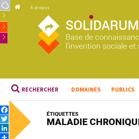
Aller au contenu principal
À propos
RECHERCHER
DOMAINES
PUBLICS
Facebook
ÉTIQUETTES
Twitter
MALADIE CHRONIQU
LinkedIn
Share