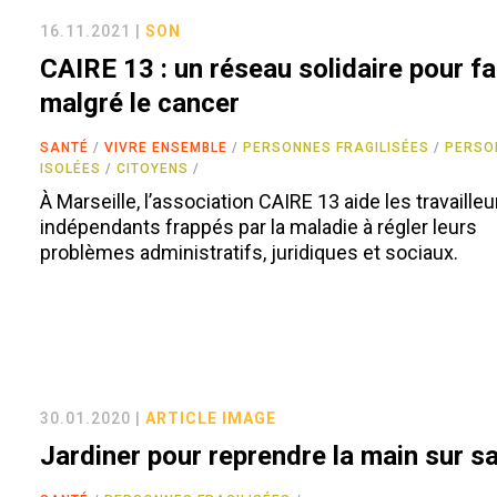
16.11.2021 |
SON
CAIRE 13 : un réseau solidaire pour fa
malgré le cancer
SANTÉ
VIVRE ENSEMBLE
PERSONNES FRAGILISÉES
PERSO
ISOLÉES
CITOYENS
À Marseille, l’association CAIRE 13 aide les travailleu
indépendants frappés par la maladie à régler leurs
problèmes administratifs, juridiques et sociaux.
30.01.2020 |
ARTICLE
IMAGE
Jardiner pour reprendre la main sur s