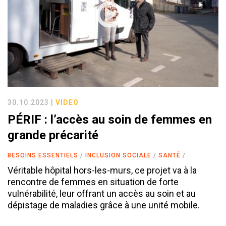
30.10.2023 |
VIDEO
PÉRIF : l’accès au soin de femmes en
grande précarité
BESOINS ESSENTIELS
INCLUSION SOCIALE
SANTÉ
Véritable hôpital hors-les-murs, ce projet va à la
rencontre de femmes en situation de forte
vulnérabilité, leur offrant un accès au soin et au
dépistage de maladies grâce à une unité mobile.