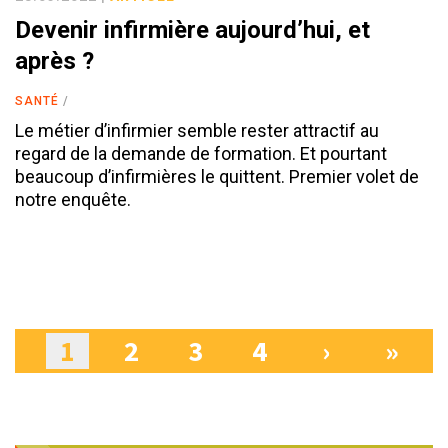
Devenir infirmière aujourd’hui, et
après ?
SANTÉ
Le métier d’infirmier semble rester attractif au
regard de la demande de formation. Et pourtant
beaucoup d’infirmières le quittent. Premier volet de
notre enquête.
1
2
3
4
›
»
Pages