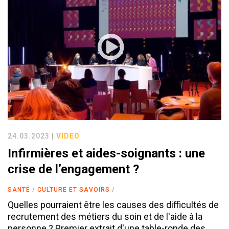
24.03.2023 |
VIDEO
Infirmières et aides-soignants : une
crise de l’engagement ?
SANTÉ
CULTURE ET SAVOIRS
Quelles pourraient être les causes des difficultés de
recrutement des métiers du soin et de l'aide à la
personne ? Premier extrait d'une table-ronde des