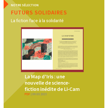
NOTRE SÉLECTION
FUTURS SOLIDAIRES
La fiction face à la solidarité
La Map d’Iris : une
Les récits de solid
nouvelle de science-
ARTICLE
07.01.2022
fiction inédite de Li-Cam
PDF
09.03.2021