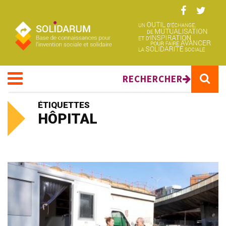
Aller au contenu principal
RECHERCHER
ÉTIQUETTES
HÔPITAL