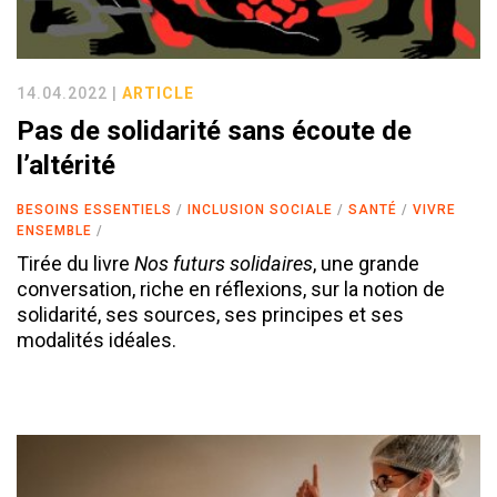
14.04.2022 |
ARTICLE
Pas de solidarité sans écoute de
l’altérité
BESOINS ESSENTIELS
INCLUSION SOCIALE
SANTÉ
VIVRE
ENSEMBLE
Tirée du livre
Nos futurs solidaires
, une grande
conversation, riche en réflexions, sur la notion de
solidarité, ses sources, ses principes et ses
modalités idéales.