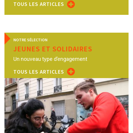
TOUS LES ARTICLES
NOTRE SÉLECTION
JEUNES ET SOLIDAIRES
Un nouveau type d’engagement
TOUS LES ARTICLES