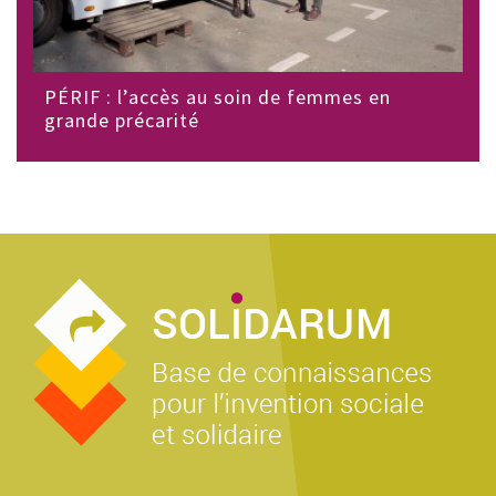
PÉRIF : l’accès au soin de femmes en
grande précarité