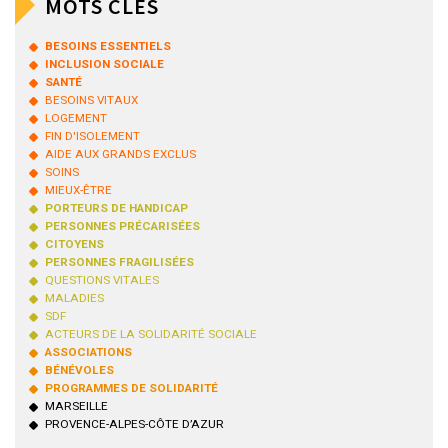
MOTS CLÉS
BESOINS ESSENTIELS
INCLUSION SOCIALE
SANTÉ
BESOINS VITAUX
LOGEMENT
FIN D'ISOLEMENT
AIDE AUX GRANDS EXCLUS
SOINS
MIEUX-ÊTRE
PORTEURS DE HANDICAP
PERSONNES PRÉCARISÉES
CITOYENS
PERSONNES FRAGILISÉES
QUESTIONS VITALES
MALADIES
SDF
ACTEURS DE LA SOLIDARITÉ SOCIALE
ASSOCIATIONS
BÉNÉVOLES
PROGRAMMES DE SOLIDARITÉ
MARSEILLE
PROVENCE-ALPES-CÔTE D’AZUR