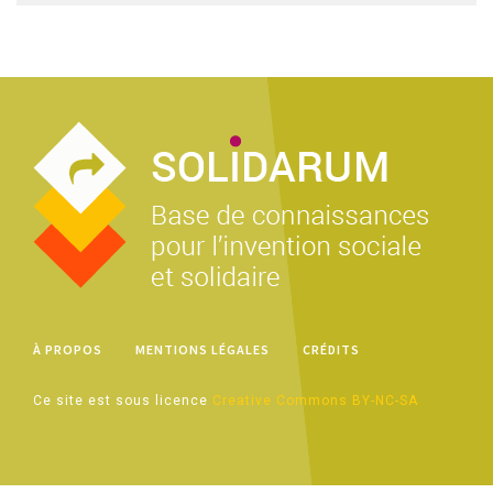
À PROPOS
MENTIONS LÉGALES
CRÉDITS
Ce site est sous licence
Creative Commons BY-NC-SA