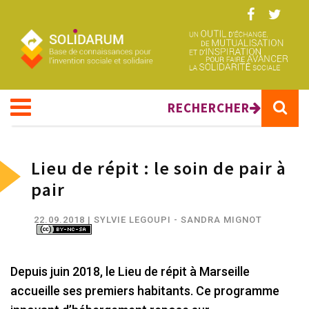
Aller au contenu principal
RECHERCHER
Lieu de répit : le soin de pair à
pair
22.09.2018
| SYLVIE LEGOUPI - SANDRA MIGNOT
Depuis juin 2018, le Lieu de répit à Marseille
accueille ses premiers habitants. Ce programme