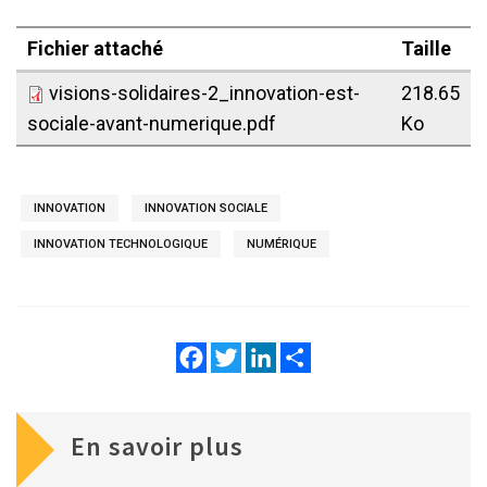
Fichier attaché
Taille
visions-solidaires-2_innovation-est-
218.65
sociale-avant-numerique.pdf
Ko
INNOVATION
INNOVATION SOCIALE
INNOVATION TECHNOLOGIQUE
NUMÉRIQUE
Facebook
Twitter
LinkedIn
Share
En savoir plus