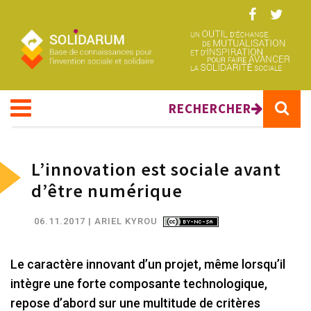
Aller au contenu principal
RECHERCHER
L’innovation est sociale avant
d’être numérique
06.11.2017
| ARIEL KYROU
Le caractère innovant d’un projet, même lorsqu’il
intègre une forte composante technologique,
repose d’abord sur une multitude de critères