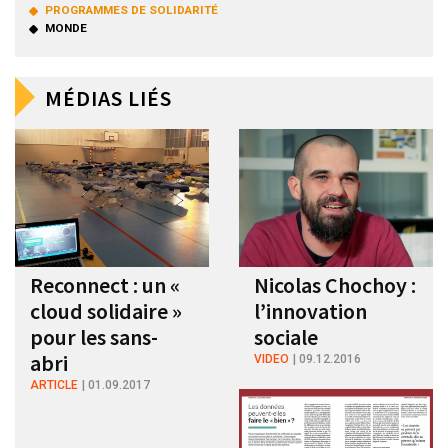
PROGRAMMES DE SOLIDARITÉ
MONDE
MÉDIAS LIÉS
Reconnect : un «
Nicolas Chochoy :
cloud solidaire »
l’innovation
pour les sans-
sociale
abri
VIDEO
09.12.2016
ARTICLE
01.09.2017