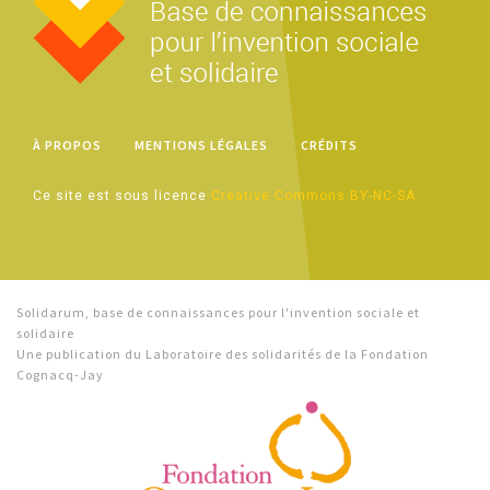
À PROPOS
MENTIONS LÉGALES
CRÉDITS
Ce site est sous licence
Creative Commons BY-NC-SA
Solidarum, base de connaissances pour l'invention sociale et
solidaire
Une publication du Laboratoire des solidarités de la Fondation
Cognacq-Jay