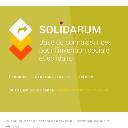
À PROPOS
MENTIONS LÉGALES
CRÉDITS
Ce site est sous licence
Creative Commons BY-NC-SA
Solidarum, base de connaissances pour l'invention sociale et
solidaire