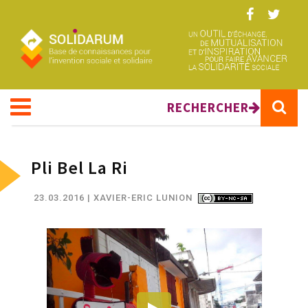
Aller au contenu principal
RECHERCHER
Pli Bel La Ri
23.03.2016
| XAVIER-ERIC LUNION