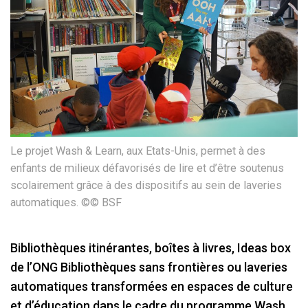
Le projet Wash & Learn, aux Etats-Unis, permet à des
enfants de milieux défavorisés de lire et d’être soutenus
scolairement grâce à des dispositifs au sein de laveries
automatiques. ©© BSF
Bibliothèques itinérantes, boîtes à livres, Ideas box
de l’ONG Bibliothèques sans frontières ou laveries
automatiques transformées en espaces de culture
et d’éducation dans le cadre du programme Wash