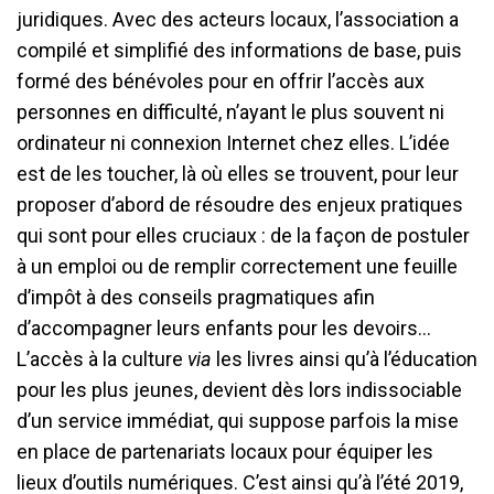
juridiques. Avec des acteurs locaux, l’association a
compilé et simplifié des informations de base, puis
formé des bénévoles pour en offrir l’accès aux
personnes en difficulté, n’ayant le plus souvent ni
ordinateur ni connexion Internet chez elles. L’idée
est de les toucher, là où elles se trouvent, pour leur
proposer d’abord de résoudre des enjeux pratiques
qui sont pour elles cruciaux : de la façon de postuler
à un emploi ou de remplir correctement une feuille
d’impôt à des conseils pragmatiques afin
d’accompagner leurs enfants pour les devoirs…
L’accès à la culture
via
les livres ainsi qu’à l’éducation
pour les plus jeunes, devient dès lors indissociable
d’un service immédiat, qui suppose parfois la mise
en place de partenariats locaux pour équiper les
lieux d’outils numériques. C’est ainsi qu’à l’été 2019,