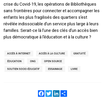
crise du Covid-19, les opérations de Bibliothèques
sans frontières pour connecter et accompagner les
enfants les plus fragilisés des quartiers s’est
révélée indissociable d’un service plus large à leurs
familles. Serait-ce là l’une des clés d’un accès bien
plus démocratique à l’éducation et à la culture ?
ACCÈS À INTERNET
ACCÈS À LA CULTURE
GRATUITÉ
ÉDUCATION
ONG
OPEN SOURCE
SOUTIEN SOCIO-ÉDUCATIF
ESSAIMAGE
LIVRE
Facebook
Twitter
LinkedIn
Share