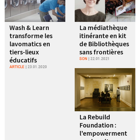
Wash & Learn
La médiathèque
transforme les
itinérante en kit
lavomatics en
de Bibliothèques
tiers-lieux
sans frontières
éducatifs
SON
22.01.2021
ARTICLE
23.01.2020
La Rebuild
Foundation :
l’empowerment