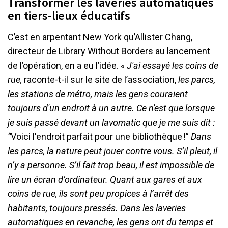
Transformer les laveries automatiques
en tiers-lieux éducatifs
C’est en arpentant New York qu’Allister Chang,
directeur de Library Without Borders au lancement
de l’opération, en a eu l’idée. «
J'ai essayé les coins de
rue,
raconte-t-il sur le site de l’association,
les parcs,
les stations de métro, mais les gens couraient
toujours d'un endroit à un autre. Ce n'est que lorsque
je suis passé devant un lavomatic que je me suis dit :
“
Voici l'endroit parfait pour une bibliothèque !”
Dans
les parcs, la nature peut jouer contre vous. S’il pleut, il
n’y a personne. S’il fait trop beau, il est impossible de
lire un écran d’ordinateur. Quant aux gares et aux
coins de rue, ils sont peu propices à l’arrêt des
habitants, toujours pressés. Dans les laveries
automatiques en revanche, les gens ont du temps et