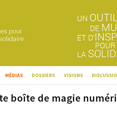
MÉDIAS
DOSSIERS
VISIONS
DISCUSSI
tite boîte de magie numér