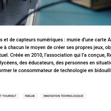
ils et de capteurs numériques : munie d’une carte 
nne à chacun le moyen de créer ses propres jeux, ob
rtuel. Créée en 2010, l’association qui l’a conçue, 
lycéens, des éducateurs, des personnes en situati
ormer le consommateur de technologie en bidouill
IT YOURSELF
FABLAB
INNOVATION TECHNOLOGIQUE