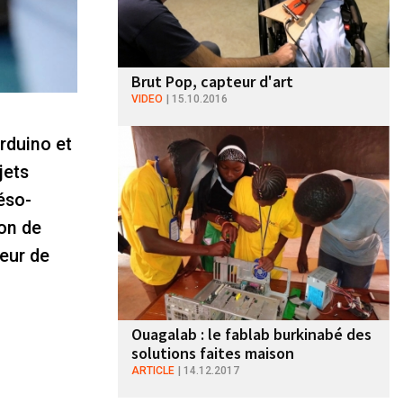
Brut Pop, capteur d'art
VIDEO
15.10.2016
Arduino et
jets
Réso-
on de
eur de
Ouagalab : le fablab burkinabé des
solutions faites maison
ARTICLE
14.12.2017