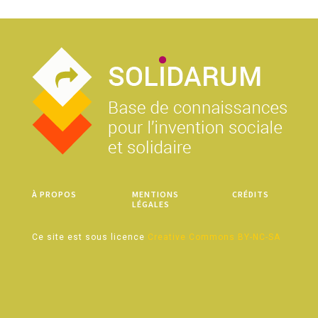
À PROPOS
MENTIONS
CRÉDITS
LÉGALES
Ce site est sous licence
Creative Commons BY-NC-SA