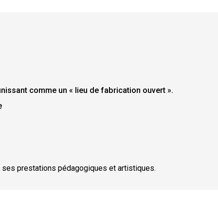
inissant comme un « lieu de fabrication ouvert ».
e
r ses prestations pédagogiques et artistiques.