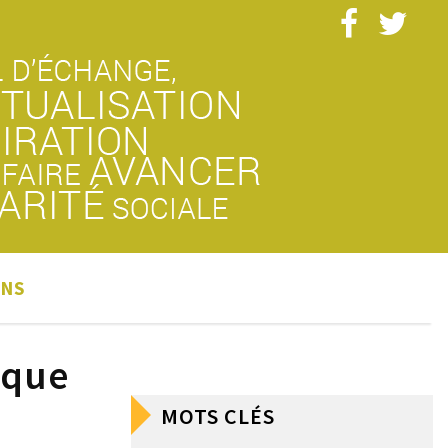
ONS
ique
MOTS CLÉS