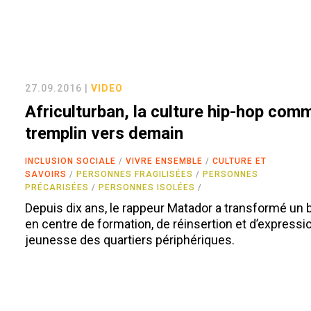
27.09.2016 |
VIDEO
Africulturban, la culture hip-hop com
tremplin vers demain
INCLUSION SOCIALE
VIVRE ENSEMBLE
CULTURE ET
SAVOIRS
PERSONNES FRAGILISÉES
PERSONNES
PRÉCARISÉES
PERSONNES ISOLÉES
Depuis dix ans, le rappeur Matador a transformé un 
en centre de formation, de réinsertion et d’expressio
jeunesse des quartiers périphériques.