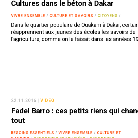
Cultures dans le béton à Dakar
VIVRE ENSEMBLE
CULTURE ET SAVOIRS
CITOYENS
Dans le quartier populaire de Ouakam à Dakar, certai
réapprennent aux jeunes des écoles les savoirs de
l’agriculture, comme on le faisait dans les années 1
22.11.2016 |
VIDEO
Fadel Barro : ces petits riens qui cha
tout
BESOINS ESSENTIELS
VIVRE ENSEMBLE
CULTURE ET