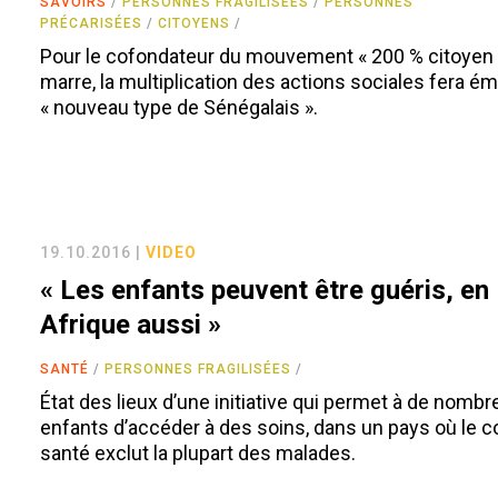
SAVOIRS
PERSONNES FRAGILISÉES
PERSONNES
PRÉCARISÉES
CITOYENS
Pour le cofondateur du mouvement « 200 % citoyen 
marre, la multiplication des actions sociales fera é
« nouveau type de Sénégalais ».
19.10.2016 |
VIDEO
« Les enfants peuvent être guéris, en
Afrique aussi »
SANTÉ
PERSONNES FRAGILISÉES
État des lieux d’une initiative qui permet à de nomb
enfants d’accéder à des soins, dans un pays où le co
santé exclut la plupart des malades.