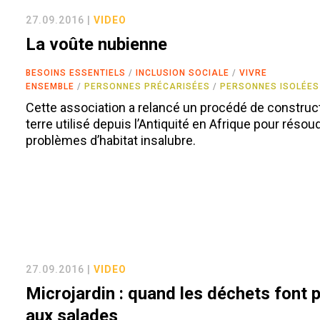
27.09.2016 |
VIDEO
La voûte nubienne
BESOINS ESSENTIELS
INCLUSION SOCIALE
VIVRE
ENSEMBLE
PERSONNES PRÉCARISÉES
PERSONNES ISOLÉES
Cette association a relancé un procédé de construc
terre utilisé depuis l’Antiquité en Afrique pour résou
problèmes d’habitat insalubre.
27.09.2016 |
VIDEO
Microjardin : quand les déchets font 
aux salades