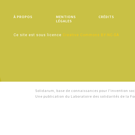
À PROPOS
MENTIONS
CRÉDITS
LÉGALES
Ce site est sous licence
Creative Commons BY-NC-SA
Solidarum, base de connaissances pour l'invention soci
Une publication du Laboratoire des solidarités de la 