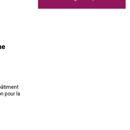
me
bâtiment
n pour la