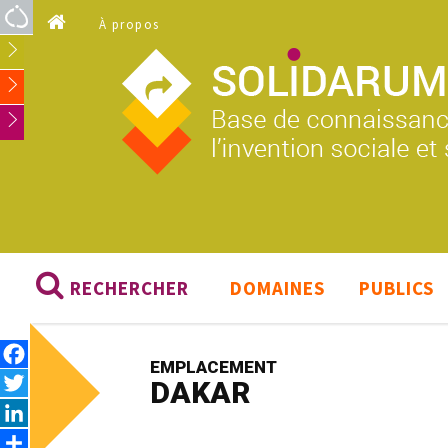
Aller au contenu principal
À propos
RECHERCHER
DOMAINES
PUBLICS
Facebook
EMPLACEMENT
Twitter
DAKAR
LinkedIn
Share