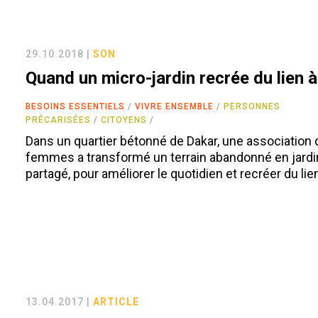
29.10.2018 |
SON
Quand un micro-jardin recrée du lien 
BESOINS ESSENTIELS
VIVRE ENSEMBLE
PERSONNES
PRÉCARISÉES
CITOYENS
Dans un quartier bétonné de Dakar, une association 
femmes a transformé un terrain abandonné en jardi
partagé, pour améliorer le quotidien et recréer du lie
13.04.2017 |
ARTICLE