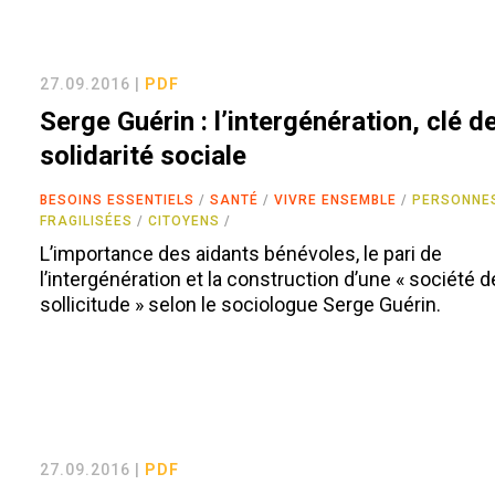
27.09.2016 |
PDF
Serge Guérin : l’intergénération, clé de
solidarité sociale
BESOINS ESSENTIELS
SANTÉ
VIVRE ENSEMBLE
PERSONNE
FRAGILISÉES
CITOYENS
L’importance des aidants bénévoles, le pari de
l’intergénération et la construction d’une « société d
sollicitude » selon le sociologue Serge Guérin.
27.09.2016 |
PDF