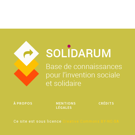
À PROPOS
MENTIONS
CRÉDITS
LÉGALES
Ce site est sous licence
Creative Commons BY-NC-SA