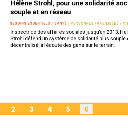
Hélène Strohl, pour une solidarité soc
souple et en réseau
BESOINS ESSENTIELS
SANTÉ
PERSONNES FRAGILISÉES
CI
Inspectrice des affaires sociales jusqu’en 2013, Hé
Strohl défend un système de solidarité plus souple 
décentralisé, à l’écoute des gens sur le terrain.
2
3
4
5
6