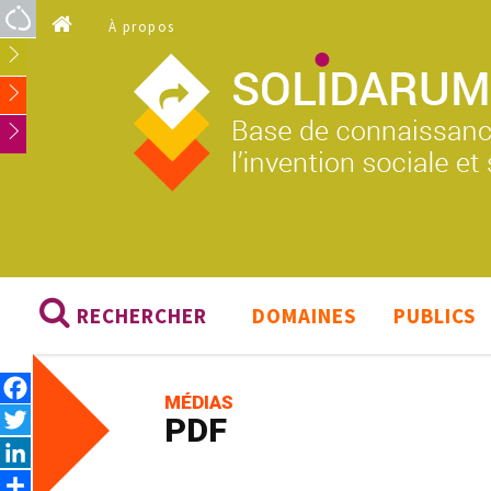
Aller au contenu principal
À propos
RECHERCHER
DOMAINES
PUBLICS
Facebook
MÉDIAS
Twitter
PDF
LinkedIn
Share