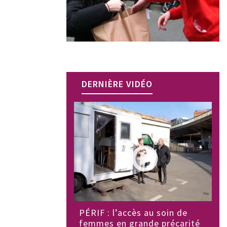
DERNIÈRE VIDÉO
PÉRIF : l’accès au soin de
femmes en grande précarité