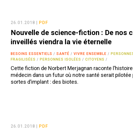
26.01.2018 |
PDF
Nouvelle de science-fiction : De nos 
inveillés viendra la vie éternelle
BESOINS ESSENTIELS
SANTÉ
VIVRE ENSEMBLE
PERSONNE
FRAGILISÉES
PERSONNES ISOLÉES
CITOYENS
Cette fiction de Norbert Merjagnan raconte l’histoire
médecin dans un futur où notre santé serait pilotée
sortes d’implant : des biotes.
26.01.2018 |
PDF