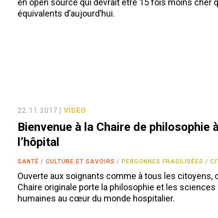
en open source qui devrait être 15 fois moins cher 
équivalents d’aujourd’hui.
22.11.2017 |
VIDEO
Bienvenue à la Chaire de philosophie 
l’hôpital
SANTÉ
CULTURE ET SAVOIRS
PERSONNES FRAGILISÉES
C
Ouverte aux soignants comme à tous les citoyens, 
Chaire originale porte la philosophie et les sciences
humaines au cœur du monde hospitalier.