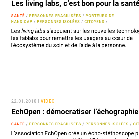
Les living labs, c’est bon pour la sant
SANTÉ
PERSONNES FRAGILISÉES
PORTEURS DE
HANDICAP
PERSONNES ISOLÉES
CITOYENS
Les
living labs
s’appuient sur les nouvelles technolo
les fablabs pour remettre les usagers au cœur de
l’écosystème du soin et de l’aide à la personne.
22.01.2018 |
VIDEO
EchOpen : démocratiser l’échographie
SANTÉ
PERSONNES FRAGILISÉES
PERSONNES ISOLÉES
CI
L’association EchOpen crée un écho-stéthoscope p