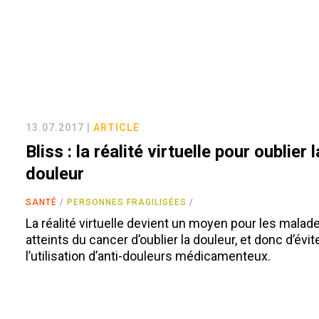
13.07.2017 |
ARTICLE
Bliss : la réalité virtuelle pour oublier l
douleur
SANTÉ
PERSONNES FRAGILISÉES
La réalité virtuelle devient un moyen pour les malad
atteints du cancer d’oublier la douleur, et donc d’évit
l’utilisation d’anti-douleurs médicamenteux.