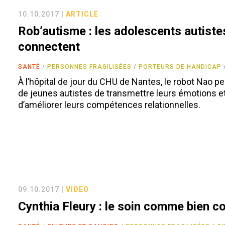
10.10.2017 |
ARTICLE
Rob’autisme : les adolescents autiste
connectent
SANTÉ
PERSONNES FRAGILISÉES
PORTEURS DE HANDICAP
À l’hôpital de jour du CHU de Nantes, le robot Nao p
de jeunes autistes de transmettre leurs émotions e
d’améliorer leurs compétences relationnelles.
09.10.2017 |
VIDEO
Cynthia Fleury : le soin comme bien 