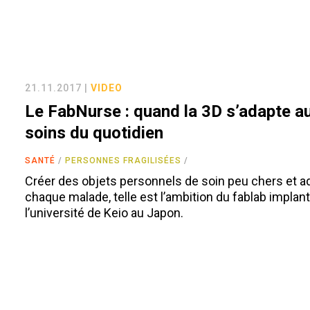
21.11.2017 |
VIDEO
Le FabNurse : quand la 3D s’adapte a
soins du quotidien
SANTÉ
PERSONNES FRAGILISÉES
Créer des objets personnels de soin peu chers et a
chaque malade, telle est l’ambition du fablab implan
l’université de Keio au Japon.