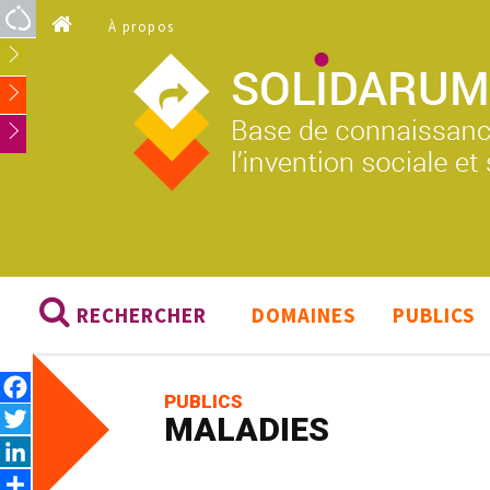
Aller au contenu principal
À propos
RECHERCHER
DOMAINES
PUBLICS
Facebook
PUBLICS
Twitter
MALADIES
LinkedIn
Share