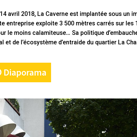
 14 avril 2018, La Caverne est implantée sous un 
e entreprise exploite 3 500 mètres carrés sur les 
pour le moins calamiteuse… Sa politique d’embauch
l et de l’écosystème d’entraide du quartier La Cha
Diaporama