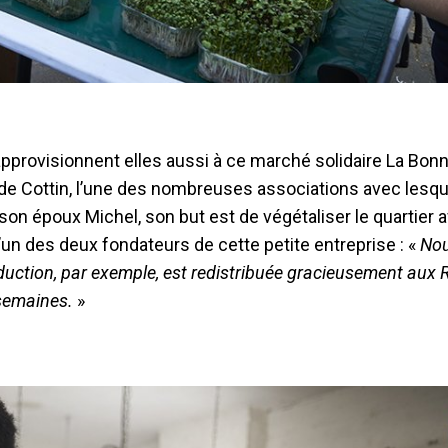
’approvisionnent elles aussi à ce marché solidaire La Bon
s de Cottin, l’une des nombreuses associations avec lesqu
son époux Michel, son but est de végétaliser le quartier 
n des deux fondateurs de cette petite entreprise : «
Nou
duction, par exemple, est redistribuée gracieusement aux 
 semaines.
»