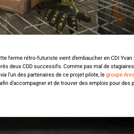
ette ferme rétro-futuriste vient d’embaucher en CDI Yvan 
près deux CDD successifs. Comme pas mal de stagiaires 
t
via
l’un des partenaires de ce projet pilote, le
groupe Are
al afin d’accompagner et de trouver des emplois pour des