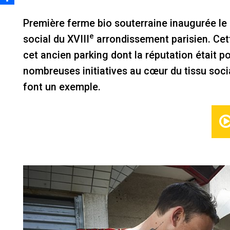
Première ferme bio souterraine inaugurée le
e
social du XVIII
arrondissement parisien. Cett
cet ancien parking dont la réputation était 
nombreuses initiatives au cœur du tissu socia
font un exemple.