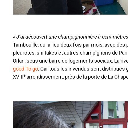
«
J’ai découvert une champignonnière à cent mètre
Tambouille, qui a lieu deux fois par mois, avec des
pleurotes, shiitakes et autres champignons de Pari
Orlan, sous une barre de logements sociaux. La river
good To go
. Car tous les invendus sont distribués 
e
XVIII
arrondissement, près de la porte de La Chape