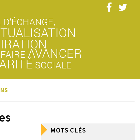
ONS
es
MOTS CLÉS