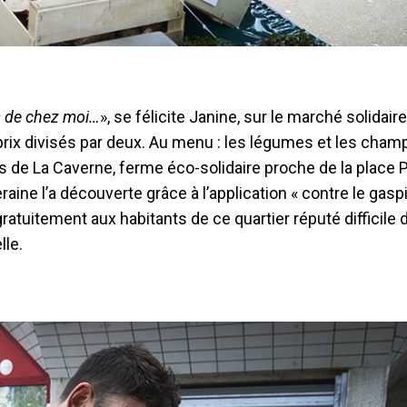
s de chez moi…
», se félicite Janine, sur le marché solidai
 prix divisés par deux. Au menu : les légumes et les cham
s de La Caverne, ferme éco-solidaire proche de la place 
aine l’a découverte grâce à l’application « contre le gasp
gratuitement aux habitants de ce quartier réputé difficile 
lle.