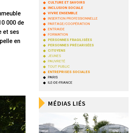
CULTURE ET SAVOIRS
INCLUSION SOCIALE
immeuble
VIVRE ENSEMBLE
INSERTION PROFESSIONNELLE
10 000 de
PARTAGE/COOPÉRATION
ENTRAIDE
e et ses
FORMATION
pelle en
PERSONNES FRAGILISÉES
PERSONNES PRÉCARISÉES
CITOYENS
JEUNES
PAUVRETÉ
TOUT PUBLIC
ENTREPRISES SOCIALES
PARIS
ILE-DE-FRANCE
MÉDIAS LIÉS