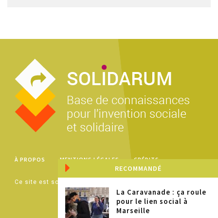
À PROPOS
MENTIONS LÉGALES
CRÉDITS
RECOMMANDÉ
Ce site est sous licence
Creative Commons BY-NC-SA
La Caravanade : ça roule
pour le lien social à
Marseille