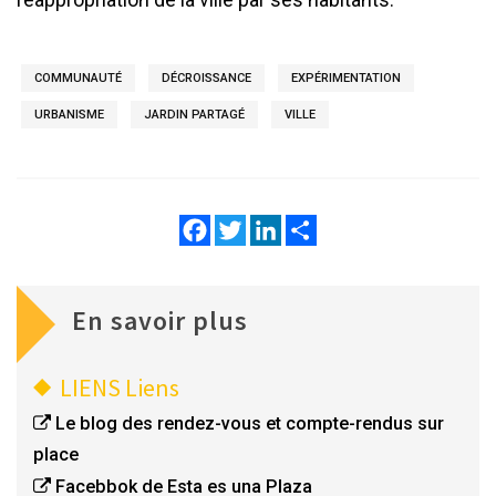
COMMUNAUTÉ
DÉCROISSANCE
EXPÉRIMENTATION
URBANISME
JARDIN PARTAGÉ
VILLE
Facebook
Twitter
LinkedIn
Share
En savoir plus
LIENS
Liens
Le blog des rendez-vous et compte-rendus sur
place
Facebbok de Esta es una Plaza