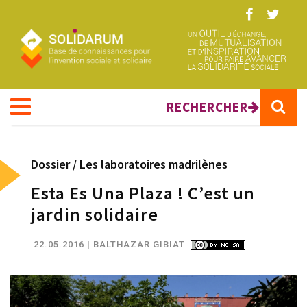
Aller au contenu principal
RECHERCHER
Dossier /
Les laboratoires madrilènes
Esta Es Una Plaza ! C’est un
jardin solidaire
22.05.2016
| BALTHAZAR GIBIAT