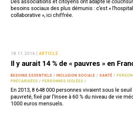
Des associations et citoyens ont adapté le
couchsur
besoins sociaux des plus démunis : c’est « l’hospital
collaborative », ici chiffrée.
18.11.2016 |
ARTICLE
Il y aurait 14 % de « pauvres » en Fran
BESOINS ESSENTIELS
INCLUSION SOCIALE
SANTÉ
PERSON
PRÉCARISÉES
PERSONNES ISOLÉES
En 2013, 8 648 000 personnes vivaient sous le seuil
pauvreté, fixé par l’Insee à 60 % du niveau de vie méd
1000 euros mensuels.