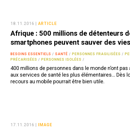
18.11.2016 |
ARTICLE
Afrique : 500 millions de détenteurs d
smartphones peuvent sauver des vie
BESOINS ESSENTIELS
SANTÉ
PERSONNES FRAGILISÉES
P
PRÉCARISÉES
PERSONNES ISOLÉES
400 millions de personnes dans le monde n’ont pas
aux services de santé les plus élémentaires… Dès lor
recours au mobile pourrait être bien utile.
17.11.2016 |
IMAGE