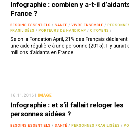
Infographie : combien y a-t-il d’aidant
France ?
BESOINS ESSENTIELS
SANTÉ
VIVRE ENSEMBLE
PERSONNE
FRAGILISÉES
PORTEURS DE HANDICAP
CITOYENS
Selon la Fondation April, 21% des Français déclarent
une aide régulière à une personne (2015). Il y aurait
millions d’aidants en France.
16.11.2016 |
IMAGE
Infographie : et s’il fallait reloger les
personnes aidées ?
BESOINS ESSENTIELS
SANTÉ
PERSONNES FRAGILISÉES
P