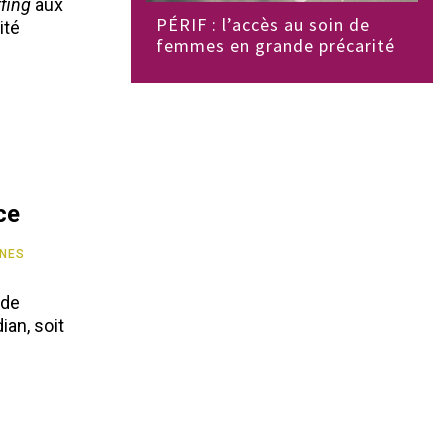
fing
aux
PÉRIF : l’accès au soin de
ité
femmes en grande précarité
ce
NES
 de
ian, soit