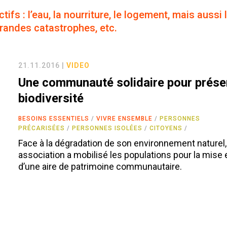
ifs : l’eau, la nourriture, le logement, mais aussi 
grandes catastrophes, etc.
21.11.2016 |
VIDEO
Une communauté solidaire pour préser
biodiversité
BESOINS ESSENTIELS
VIVRE ENSEMBLE
PERSONNES
PRÉCARISÉES
PERSONNES ISOLÉES
CITOYENS
Face à la dégradation de son environnement naturel,
association a mobilisé les populations pour la mise 
d’une aire de patrimoine communautaire.