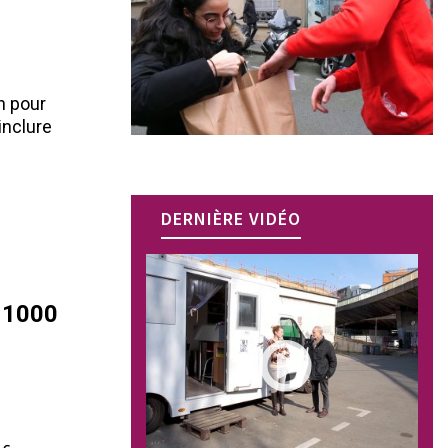
n pour
 inclure
DERNIÈRE VIDÉO
: 1000