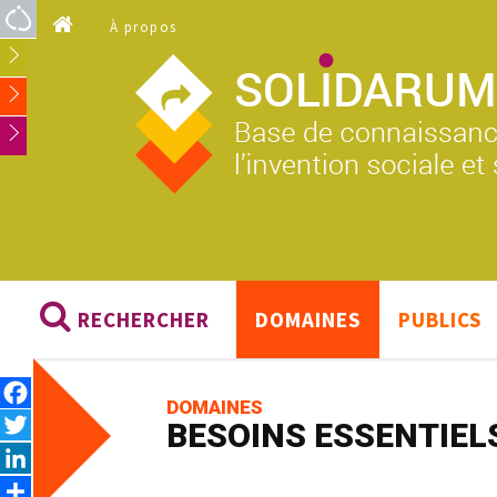
Aller au contenu principal
À propos
RECHERCHER
DOMAINES
PUBLICS
Facebook
DOMAINES
Twitter
BESOINS ESSENTIEL
LinkedIn
Share