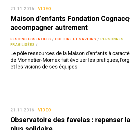
21.11.2016 |
VIDEO
Maison d’enfants Fondation Cognacq-
accompagner autrement
BESOINS ESSENTIELS
CULTURE ET SAVOIRS
PERSONNES
FRAGILISÉES
Le pôle ressources de la Maison d’enfants à caractè
de Monnetier-Mornex fait évoluer les pratiques, l’or
et les visions de ses équipes.
21.11.2016 |
VIDEO
Observatoire des favelas : repenser la 
plus solidaire