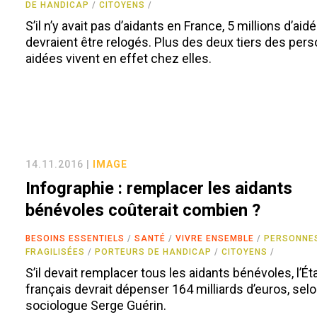
DE HANDICAP
CITOYENS
S’il n’y avait pas d’aidants en France, 5 millions d’aid
devraient être relogés. Plus des deux tiers des per
aidées vivent en effet chez elles.
14.11.2016 |
IMAGE
Infographie : remplacer les aidants
bénévoles coûterait combien ?
BESOINS ESSENTIELS
SANTÉ
VIVRE ENSEMBLE
PERSONNE
FRAGILISÉES
PORTEURS DE HANDICAP
CITOYENS
S’il devait remplacer tous les aidants bénévoles, l’Ét
français devrait dépenser 164 milliards d’euros, selo
sociologue Serge Guérin.