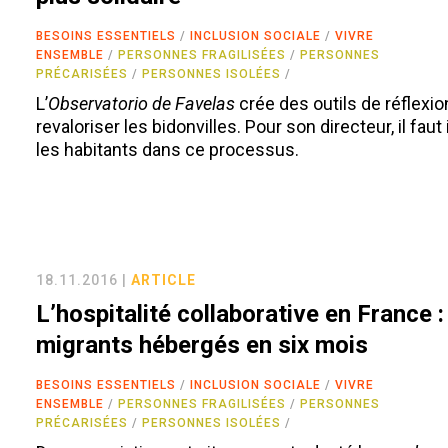
BESOINS ESSENTIELS
INCLUSION SOCIALE
VIVRE
ENSEMBLE
PERSONNES FRAGILISÉES
PERSONNES
PRÉCARISÉES
PERSONNES ISOLÉES
L’
Observatorio de Favelas
crée des outils de réflexio
revaloriser les bidonvilles. Pour son directeur, il faut
les habitants dans ce processus.
18.11.2016 |
ARTICLE
L’hospitalité collaborative en France 
migrants hébergés en six mois
BESOINS ESSENTIELS
INCLUSION SOCIALE
VIVRE
ENSEMBLE
PERSONNES FRAGILISÉES
PERSONNES
PRÉCARISÉES
PERSONNES ISOLÉES