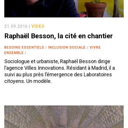
21.09.2016 |
VIDEO
Raphaël Besson, la cité en chantier
BESOINS ESSENTIELS
INCLUSION SOCIALE
VIVRE
ENSEMBLE
Sociologue et urbaniste, Raphaël Besson dirige
l’agence Villes Innovations. Résidant à Madrid, il a
suivi au plus près l’émergence des Laboratoires
citoyens. Un modèle.