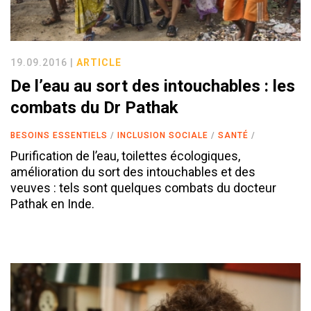
19.09.2016 |
ARTICLE
De l’eau au sort des intouchables : les
combats du Dr Pathak
BESOINS ESSENTIELS
INCLUSION SOCIALE
SANTÉ
Purification de l’eau, toilettes écologiques,
amélioration du sort des intouchables et des
veuves : tels sont quelques combats du docteur
Pathak en Inde.