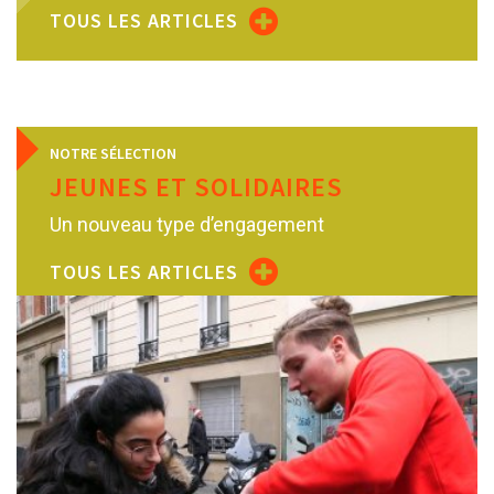
TOUS LES ARTICLES
NOTRE SÉLECTION
JEUNES ET SOLIDAIRES
Un nouveau type d’engagement
TOUS LES ARTICLES