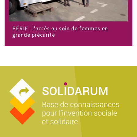
PÉRIF : l’accès au soin de femmes en
grande précarité