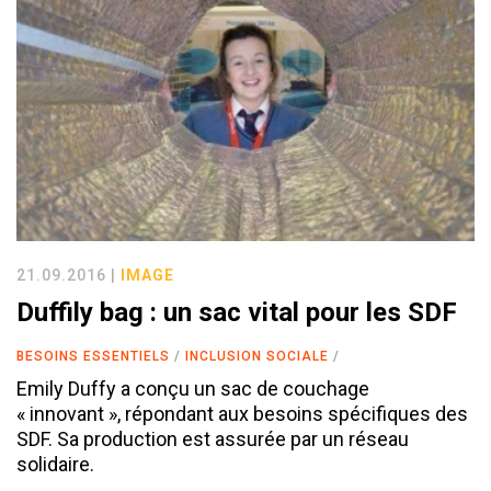
21.09.2016 |
IMAGE
Duffily bag : un sac vital pour les SDF
BESOINS ESSENTIELS
INCLUSION SOCIALE
Emily Duffy a conçu un sac de couchage
« innovant », répondant aux besoins spécifiques des
SDF. Sa production est assurée par un réseau
solidaire.