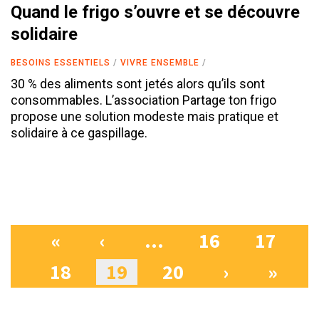
Quand le frigo s’ouvre et se découvre
solidaire
BESOINS ESSENTIELS
VIVRE ENSEMBLE
30 % des aliments sont jetés alors qu’ils sont
consommables. L’association Partage ton frigo
propose une solution modeste mais pratique et
solidaire à ce gaspillage.
«
‹
…
16
17
Pages
18
19
20
›
»