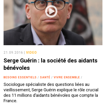
21.09.2016 |
VIDEO
Serge Guérin : la société des aidants
bénévoles
BESOINS ESSENTIELS
SANTÉ
VIVRE ENSEMBLE
Sociologue spécialiste des questions liées au
vieillissement, Serge Guérin explique le rôle crucial
des 11 millions d’aidants bénévoles que compte la
France.