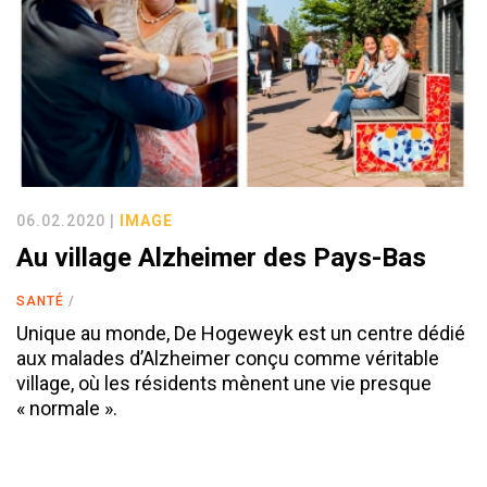
06.02.2020 |
IMAGE
Au village Alzheimer des Pays-Bas
SANTÉ
Unique au monde, De Hogeweyk est un centre dédié
aux malades d’Alzheimer conçu comme véritable
village, où les résidents mènent une vie presque
« normale ».