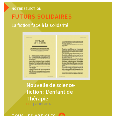
NOTRE SÉLECTION
FUTURS SOLIDAIRES
La fiction face à la solidarité
Nouvelle de science-
Six fac
fiction : L’enfant de
cube : 
Thérapie
Ketty 
PDF
28.09.2016
PDF
25.06.
TOUS LES ARTICLES