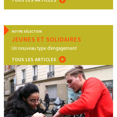
NOTRE SÉLECTION
JEUNES ET SOLIDAIRES
Un nouveau type d’engagement
TOUS LES ARTICLES