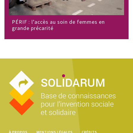
PÉRIF : l’accès au soin de femmes en
grande précarité
À PROPOS
MENTIONS LÉGALES
CRÉDITS