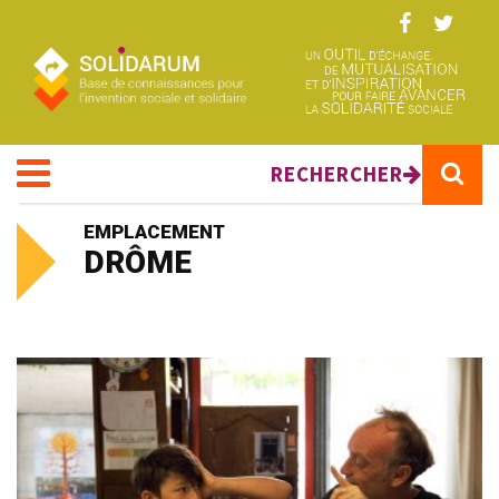
Aller au contenu principal
RECHERCHER
EMPLACEMENT
DRÔME