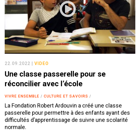
22.09.2022 |
VIDEO
Une classe passerelle pour se
réconcilier avec l’école
VIVRE ENSEMBLE
CULTURE ET SAVOIRS
La Fondation Robert Ardouvin a créé une classe
passerelle pour permettre à des enfants ayant des
difficultés d’apprentissage de suivre une scolarité
normale.