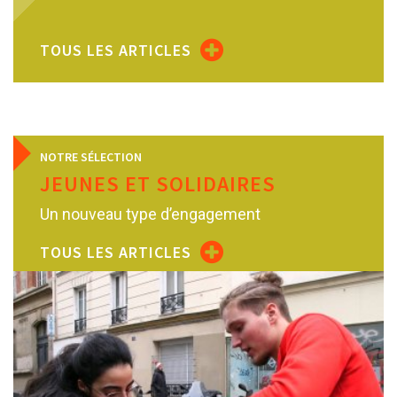
TOUS LES ARTICLES
NOTRE SÉLECTION
JEUNES ET SOLIDAIRES
Un nouveau type d’engagement
TOUS LES ARTICLES