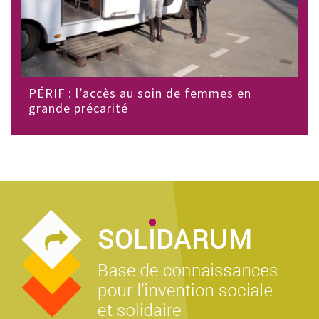
PÉRIF : l’accès au soin de femmes en
grande précarité