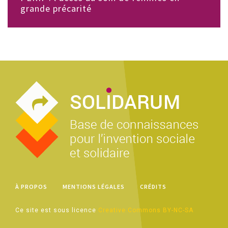
grande précarité
À PROPOS
MENTIONS LÉGALES
CRÉDITS
Ce site est sous licence
Creative Commons BY-NC-SA