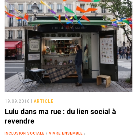
19.09.2016 |
ARTICLE
Lulu dans ma rue : du lien social à
revendre
INCLUSION SOCIALE
VIVRE ENSEMBLE