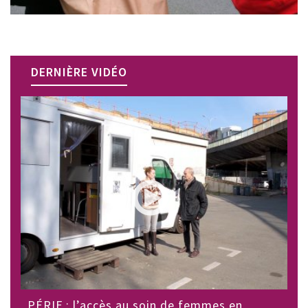
DERNIÈRE VIDÉO
PÉRIF : l’accès au soin de femmes en