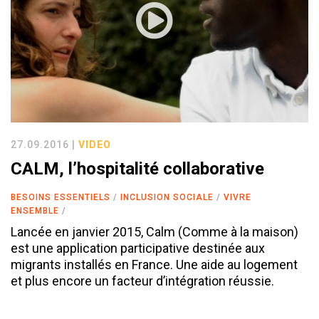
27.09.2016 |
VIDEO
CALM, l’hospitalité collaborative
BESOINS ESSENTIELS
INCLUSION SOCIALE
VIVRE
ENSEMBLE
Lancée en janvier 2015, Calm (Comme à la maison)
est une application participative destinée aux
migrants installés en France. Une aide au logement
et plus encore un facteur d’intégration réussie.