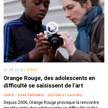
21.09.2016 |
VIDEO
Orange Rouge, des adolescents en
difficulté se saisissent de l’art
SANTÉ
VIVRE ENSEMBLE
CULTURE ET SAVOIRS
Depuis 2006, Orange Rouge provoque la rencontre
insolite entre des adolescents en difficulté et des