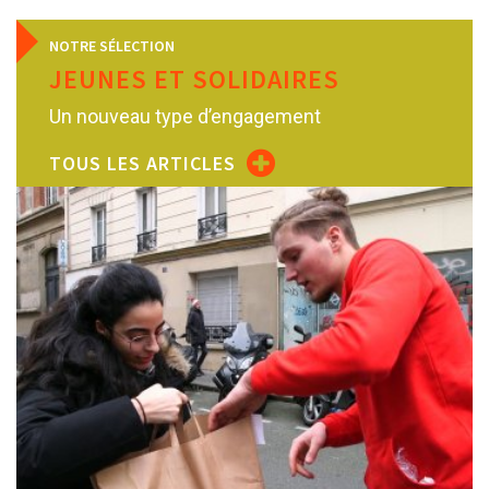
NOTRE SÉLECTION
JEUNES ET SOLIDAIRES
Un nouveau type d’engagement
TOUS LES ARTICLES