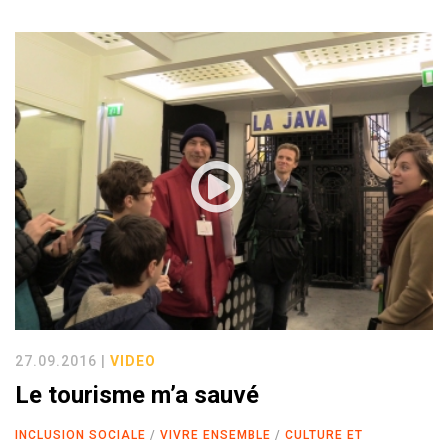
27.09.2016 |
VIDEO
Le tourisme m’a sauvé
INCLUSION SOCIALE
VIVRE ENSEMBLE
CULTURE ET