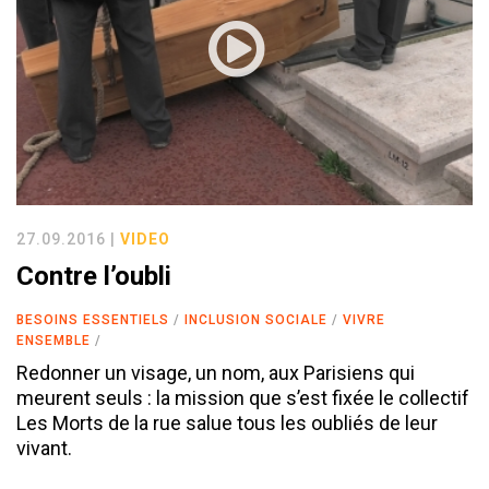
27.09.2016 |
VIDEO
Contre l’oubli
BESOINS ESSENTIELS
INCLUSION SOCIALE
VIVRE
ENSEMBLE
Redonner un visage, un nom, aux Parisiens qui
meurent seuls : la mission que s’est fixée le collectif
Les Morts de la rue salue tous les oubliés de leur
vivant.