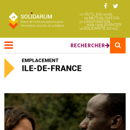
Aller au contenu principal
RECHERCHER
EMPLACEMENT
ILE-DE-FRANCE