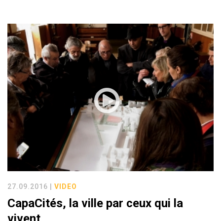
27.09.2016 |
VIDEO
CapaCités, la ville par ceux qui la
vivent