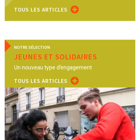
TOUS LES ARTICLES
NOTRE SÉLECTION
JEUNES ET SOLIDAIRES
Un nouveau type d’engagement
TOUS LES ARTICLES