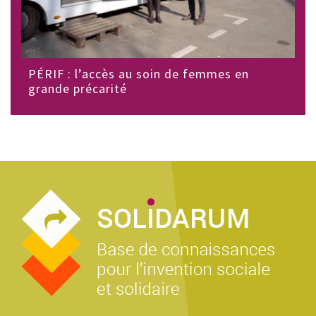
PÉRIF : l’accès au soin de femmes en
grande précarité