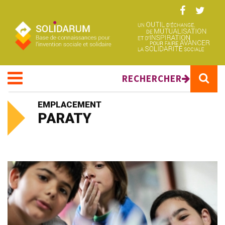
Aller au contenu principal
RECHERCHER
EMPLACEMENT
PARATY