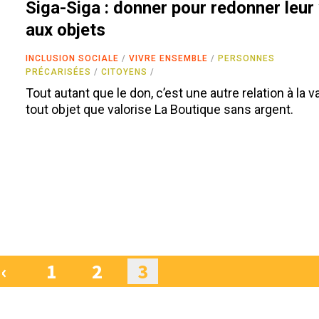
Siga-Siga : donner pour redonner leur
aux objets
INCLUSION SOCIALE
VIVRE ENSEMBLE
PERSONNES
PRÉCARISÉES
CITOYENS
Tout autant que le don, c’est une autre relation à la v
tout objet que valorise La Boutique sans argent.
‹
1
2
3