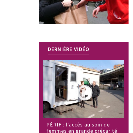
DERNIÈRE VIDÉO
PÉRIF : l’accès au soin de
femmes en grande précarité