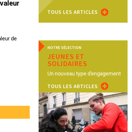
 valeur
TOUS LES ARTICLES
aleur de
NOTRE SÉLECTION
JEUNES ET
SOLIDAIRES
Un nouveau type d’engagement
TOUS LES ARTICLES