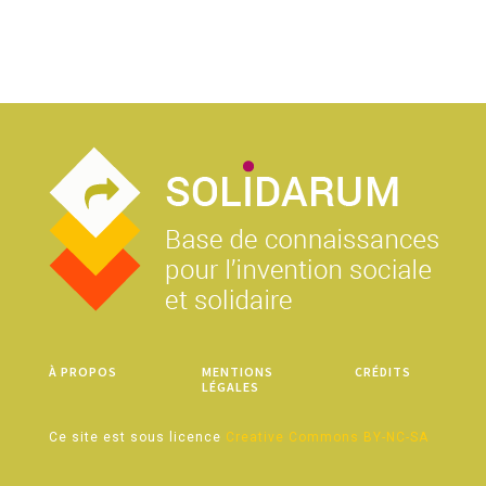
À PROPOS
MENTIONS
CRÉDITS
LÉGALES
Ce site est sous licence
Creative Commons BY-NC-SA