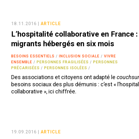
18.11.2016 |
ARTICLE
L’hospitalité collaborative en France 
migrants hébergés en six mois
BESOINS ESSENTIELS
INCLUSION SOCIALE
VIVRE
ENSEMBLE
PERSONNES FRAGILISÉES
PERSONNES
PRÉCARISÉES
PERSONNES ISOLÉES
Des associations et citoyens ont adapté le
couchsur
besoins sociaux des plus démunis : c’est « l’hospital
collaborative », ici chiffrée.
19.09.2016 |
ARTICLE