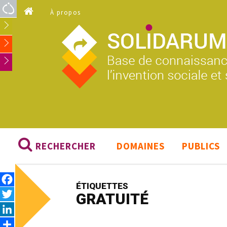
Aller au contenu principal
À propos
RECHERCHER
DOMAINES
PUBLICS
Facebook
ÉTIQUETTES
Twitter
GRATUITÉ
LinkedIn
Share