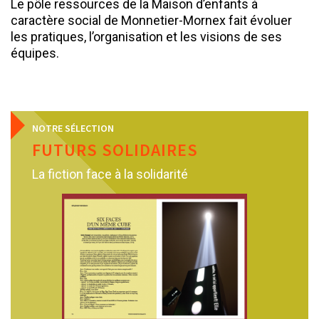
Le pôle ressources de la Maison d’enfants à
caractère social de Monnetier-Mornex fait évoluer
les pratiques, l’organisation et les visions de ses
équipes.
NOTRE SÉLECTION
FUTURS SOLIDAIRES
La fiction face à la solidarité