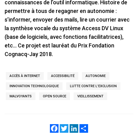
connaissances de l’outil informatique. Histoire de
permettre à tous de regagner en autonomie :
s’informer, envoyer des mails, lire un courrier avec
la synthèse vocale du système Access DV Linux
(base de logiciels, avec fonctions facilitatrices),
etc… Ce projet est lauréat du Prix Fondation
Cognacq-Jay 2018.
ACCÈS À INTERNET
ACCESSIBILITÉ
AUTONOMIE
INNOVATION TECHNOLOGIQUE
LUTTE CONTRE L’EXCLUSION
MALVOYANTS
OPEN SOURCE
VIEILLISSEMENT
Facebook
Twitter
LinkedIn
Share