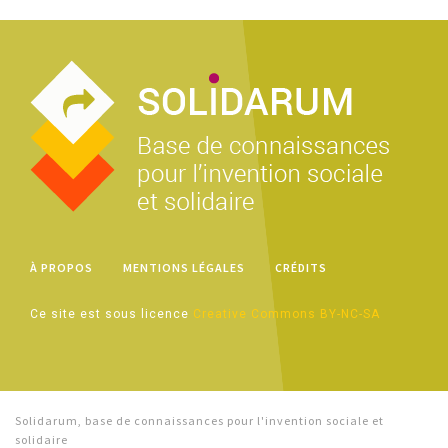
À PROPOS
MENTIONS LÉGALES
CRÉDITS
Ce site est sous licence
Creative Commons BY-NC-SA
Solidarum, base de connaissances pour l'invention sociale et
solidaire