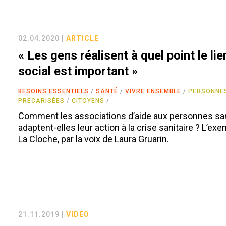
02.04.2020 |
ARTICLE
« Les gens réalisent à quel point le lie
social est important »
BESOINS ESSENTIELS
SANTÉ
VIVRE ENSEMBLE
PERSONNE
PRÉCARISÉES
CITOYENS
Comment les associations d’aide aux personnes sa
adaptent-elles leur action à la crise sanitaire ? L’ex
La Cloche, par la voix de Laura Gruarin.
21.11.2019 |
VIDEO