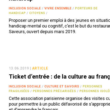
INCLUSION SOCIALE
VIVRE ENSEMBLE
PORTEURS DE
HANDICAP
CITOYENS
Proposer un premier emploi à des jeunes en situati
handicap mental ou cognitif, c'est le but du restaura
Saveurs, ouvert depuis mars 2019.
13.06.2019 |
ARTICLE
Ticket d’entrée : de la culture au fran
INCLUSION SOCIALE
CULTURE ET SAVOIRS
PERSONNES
FRAGILISÉES
PERSONNES PRÉCARISÉES
PERSONNES ISOLÉ
Cette association parisienne organise des visites cu
pour permettre à un public défavorisé de s’approprier 
et d’apprendre le français.