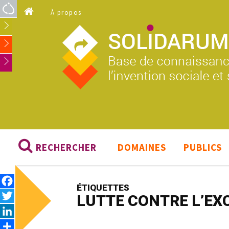
Aller au contenu principal
À propos
RECHERCHER
DOMAINES
PUBLICS
Facebook
ÉTIQUETTES
Twitter
LUTTE CONTRE L’EX
LinkedIn
Share