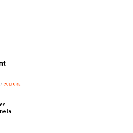
nt
CULTURE
les
ne la