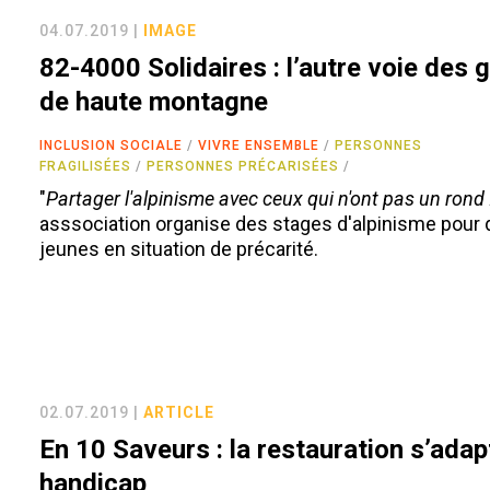
04.07.2019 |
IMAGE
82-4000 Solidaires : l’autre voie des 
de haute montagne
INCLUSION SOCIALE
VIVRE ENSEMBLE
PERSONNES
FRAGILISÉES
PERSONNES PRÉCARISÉES
"
Partager l'alpinisme avec ceux qui n'ont pas un rond 
asssociation organise des stages d'alpinisme pour
jeunes en situation de précarité.
02.07.2019 |
ARTICLE
En 10 Saveurs : la restauration s’adap
handicap