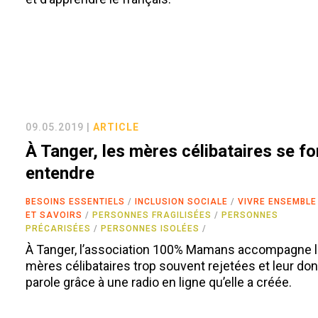
09.05.2019 |
ARTICLE
À Tanger, les mères célibataires se fo
entendre
BESOINS ESSENTIELS
INCLUSION SOCIALE
VIVRE ENSEMBLE
ET SAVOIRS
PERSONNES FRAGILISÉES
PERSONNES
PRÉCARISÉES
PERSONNES ISOLÉES
À Tanger, l’association 100% Mamans accompagne 
mères célibataires trop souvent rejetées et leur don
parole grâce à une radio en ligne qu’elle a créée.