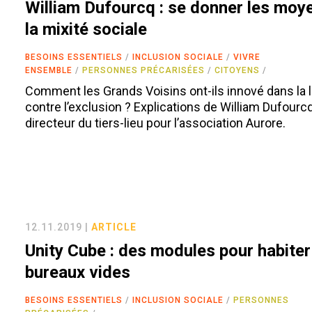
William Dufourcq : se donner les moy
la mixité sociale
BESOINS ESSENTIELS
INCLUSION SOCIALE
VIVRE
ENSEMBLE
PERSONNES PRÉCARISÉES
CITOYENS
Comment les Grands Voisins ont-ils innové dans la l
contre l’exclusion ? Explications de William Dufourcq
directeur du tiers-lieu pour l’association Aurore.
12.11.2019 |
ARTICLE
Unity Cube : des modules pour habiter
bureaux vides
BESOINS ESSENTIELS
INCLUSION SOCIALE
PERSONNES