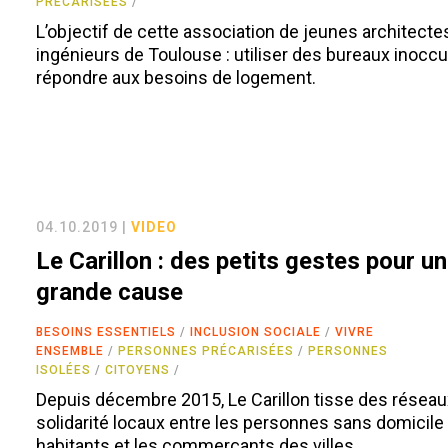
PRÉCARISÉES
L’objectif de cette association de jeunes architecte
ingénieurs de Toulouse : utiliser des bureaux inocc
répondre aux besoins de logement.
04.10.2019 |
VIDEO
Le Carillon : des petits gestes pour u
grande cause
BESOINS ESSENTIELS
INCLUSION SOCIALE
VIVRE
ENSEMBLE
PERSONNES PRÉCARISÉES
PERSONNES
ISOLÉES
CITOYENS
Depuis décembre 2015, Le Carillon tisse des réseau
solidarité locaux entre les personnes sans domicile f
habitants et les commerçants des villes.