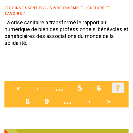
BESOINS ESSENTIELS
VIVRE ENSEMBLE
CULTURE ET
SAVOIRS
La crise sanitaire a transformé le rapport au
numérique de bien des professionnels, bénévoles et
bénéficiaires des associations du monde de la
solidarité.
«
‹
…
5
6
7
Pages
8
9
…
›
»