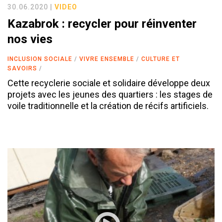
30.06.2020 |
VIDEO
Kazabrok : recycler pour réinventer
nos vies
INCLUSION SOCIALE
VIVRE ENSEMBLE
CULTURE ET
SAVOIRS
Cette recyclerie sociale et solidaire développe deux
projets avec les jeunes des quartiers : les stages de
voile traditionnelle et la création de récifs artificiels.