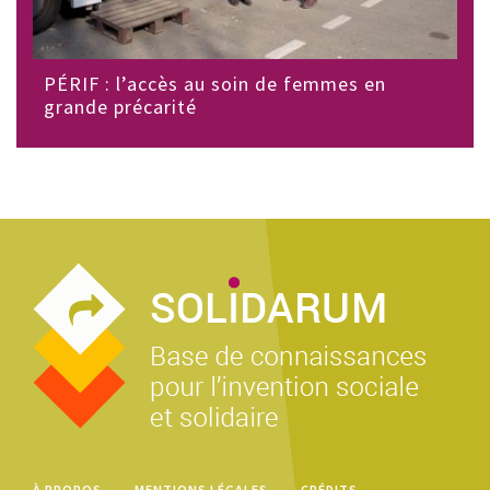
PÉRIF : l’accès au soin de femmes en
grande précarité
À PROPOS
MENTIONS LÉGALES
CRÉDITS