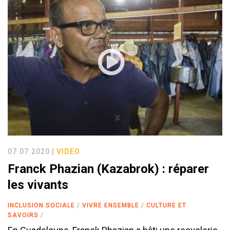
07.07.2020 |
VIDEO
Franck Phazian (Kazabrok) : réparer
les vivants
INCLUSION SOCIALE
VIVRE ENSEMBLE
CULTURE ET
SAVOIRS