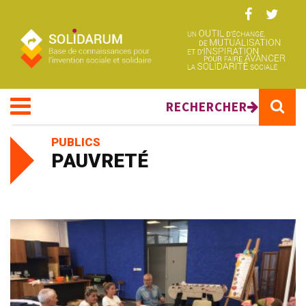
Aller au contenu principal
RECHERCHER
PUBLICS
PAUVRETÉ