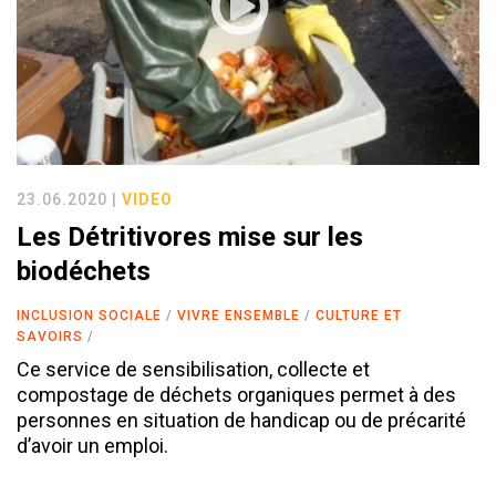
23.06.2020 |
VIDEO
Les Détritivores mise sur les
biodéchets
INCLUSION SOCIALE
VIVRE ENSEMBLE
CULTURE ET
SAVOIRS
Ce service de sensibilisation, collecte et
compostage de déchets organiques permet à des
personnes en situation de handicap ou de précarité
d’avoir un emploi.