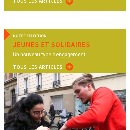
TOUS LES ARTICLES
NOTRE SÉLECTION
JEUNES ET SOLIDAIRES
Un nouveau type d’engagement
TOUS LES ARTICLES