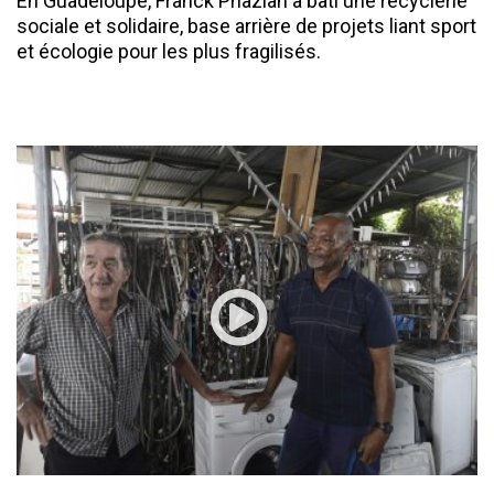
En Guadeloupe, Franck Phazian a bâti une recyclerie
sociale et solidaire, base arrière de projets liant sport
et écologie pour les plus fragilisés.