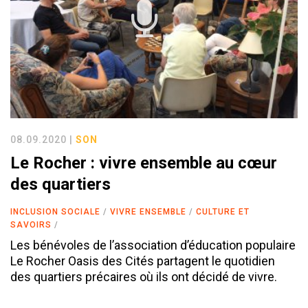
08.09.2020 |
SON
Le Rocher : vivre ensemble au cœur
des quartiers
INCLUSION SOCIALE
VIVRE ENSEMBLE
CULTURE ET
SAVOIRS
Les bénévoles de l’association d’éducation populaire
Le Rocher Oasis des Cités partagent le quotidien
des quartiers précaires où ils ont décidé de vivre.