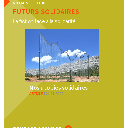
NOTRE SÉLECTION
FUTURS SOLIDAIRES
La fiction face à la solidarité
Nos utopies solidaires
Pas de solidar
écoute de l’al
ARTICLE
21.01.2022
ARTICLE
27.02.2022