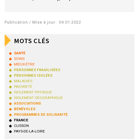
Publication / Mise à jour : 04.01.2022
MOTS CLÉS
SANTÉ
SOINS
MIEUX-ÊTRE
PERSONNES FRAGILISÉES
PERSONNES ISOLÉES
MALADIES
PAUVRETÉ
ISOLEMENT PHYSIQUE
ISOLEMENT GÉOGRAPHIQUE
ASSOCIATIONS
BÉNÉVOLES
PROGRAMMES DE SOLIDARITÉ
FRANCE
CLISSON
PAYS-DE-LA-LOIRE