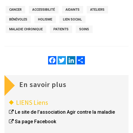
CANCER
ACCESSIBILITÉ
AIDANTS
ATELIERS
BÉNÉVOLES
HOLISME
LIEN SOCIAL
MALADIE CHRONIQUE
PATIENTS
SOINS
Facebook
Twitter
LinkedIn
Share
En savoir plus
LIENS
Liens
Le site de l’association Agir contre la maladie
Sa page Facebook