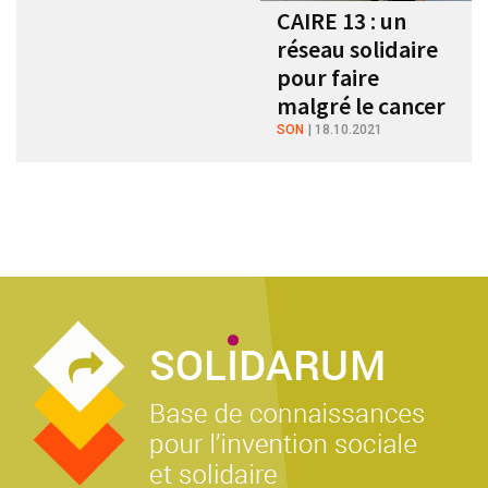
CAIRE 13 : un
réseau solidaire
pour faire
malgré le cancer
SON
18.10.2021