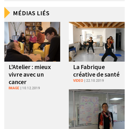
MÉDIAS LIÉS
L’Atelier : mieux
La Fabrique
vivre avec un
créative de santé
cancer
VIDEO
22.10.2019
IMAGE
10.12.2019