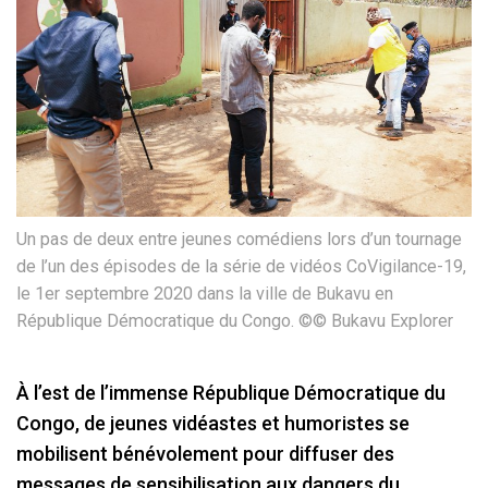
Un pas de deux entre jeunes comédiens lors d’un tournage
de l’un des épisodes de la série de vidéos CoVigilance-19,
le 1er septembre 2020 dans la ville de Bukavu en
République Démocratique du Congo. ©© Bukavu Explorer
À l’est de l’immense République Démocratique du
Congo, de jeunes vidéastes et humoristes se
mobilisent bénévolement pour diffuser des
messages de sensibilisation aux dangers du