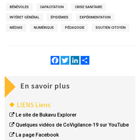
BÉNÉVOLES
CAPACITATION
CRISE SANITAIRE
INTÉRET GÉNÉRAL
ÉPIDÉMIES
EXPÉRIMENTATION
MÉDIAS
NUMÉRIQUE
PÉDAGOGIE
SOUTIEN CITOYEN
Facebook
Twitter
LinkedIn
Share
En savoir plus
LIENS
Liens
Le site de Bukavu Explorer
Quelques vidéos de CoVigilance-19 sur YouTube
La page Facebook