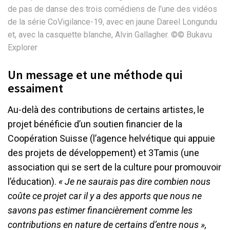
de pas de danse des trois comédiens de l’une des vidéos
de la série CoVigilance-19, avec en jaune Dareel Longundu
et, avec la casquette blanche, Alvin Gallagher. ©© Bukavu
Explorer
Un message et une méthode qui
essaiment
Au-delà des contributions de certains artistes, le
projet bénéficie d’un soutien financier de la
Coopération Suisse (l’agence helvétique qui appuie
des projets de développement) et 3Tamis (une
association qui se sert de la culture pour promouvoir
l’éducation).
« Je ne saurais pas dire combien nous
coûte ce projet car il y a des apports que nous ne
savons pas estimer financièrement comme les
contributions en nature de certains d’entre nous »,