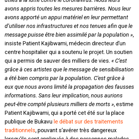
avons appris toutes les mesures barrières. Nous leur
avons apporté un appui matériel en leur permettant
d’utiliser nos infrastructures et nos tenues afin que le
message puisse être bien assimilé par la population »
,
insiste Patient Kajibwami, médecin directeur d’un
centre hospitalier qui a soutenu le projet. Un soutien
qui a permis de sauver des milliers de vies.
« C’est
grâce à ces artistes que le message de sensibilisation
a été bien compris par la population. C’est grâce à
eux que nous avons limité la propagation des fausses
informations. Sans leur implication, nous aurions
peut-être compté plusieurs milliers de morts »
, estime
Patient Kajibwami, qui a porté cet été sur la place
publique de Bukavu
le débat sur des traitements
traditionnels
, pouvant s’avérer très dangereux
lorsqu’ils sont appliqués à des personnes malades