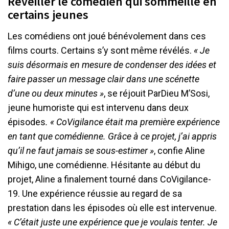
Réveiller le comédien qui sommeille en
certains jeunes
Les comédiens ont joué bénévolement dans ces
films courts. Certains s’y sont même révélés.
« Je
suis désormais en mesure de condenser des idées et
faire passer un message clair dans une scénette
d’une ou deux minutes »
, se réjouit ParDieu M’Sosi,
jeune humoriste qui est intervenu dans deux
épisodes
. « CoVigilance était ma première expérience
en tant que comédienne. Grâce à ce projet, j’ai appris
qu’il ne faut jamais se sous-estimer »
, confie Aline
Mihigo, une comédienne. Hésitante au début du
projet, Aline a finalement tourné dans CoVigilance-
19. Une expérience réussie au regard de sa
prestation dans les épisodes où elle est intervenue.
« C’était juste une expérience que je voulais tenter. Je