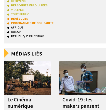
CITOYENS
PERSONNES FRAGILISÉES
VIOLENCE
TOUT PUBLIC
BÉNÉVOLES
PROGRAMMES DE SOLIDARITÉ
AFRIQUE
BUKAVU
RÉPUBLIQUE DU CONGO
MÉDIAS LIÉS
Le Cinéma
Covid-19 : les
numérique
makers pansent