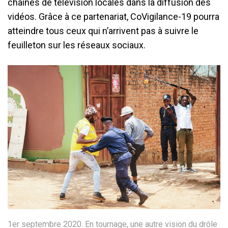
chaînes de télévision locales dans la diffusion des
vidéos. Grâce à ce partenariat, CoVigilance-19 pourra
atteindre tous ceux qui n’arrivent pas à suivre le
feuilleton sur les réseaux sociaux.
1er septembre 2020. En tournage, une autre vision du drôle