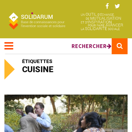
Aller au contenu principal
RECHERCHER
ÉTIQUETTES
CUISINE