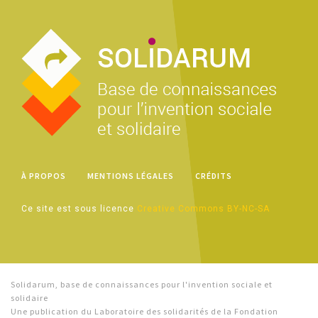
À PROPOS
MENTIONS LÉGALES
CRÉDITS
Ce site est sous licence
Creative Commons BY-NC-SA
Solidarum, base de connaissances pour l'invention sociale et
solidaire
Une publication du Laboratoire des solidarités de la Fondation