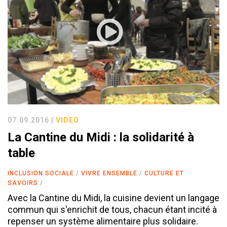
07.09.2016 |
VIDEO
La Cantine du Midi : la solidarité à
table
INCLUSION SOCIALE
VIVRE ENSEMBLE
CULTURE ET
SAVOIRS
Avec la Cantine du Midi, la cuisine devient un langage
commun qui s'enrichit de tous, chacun étant incité à
repenser un système alimentaire plus solidaire.