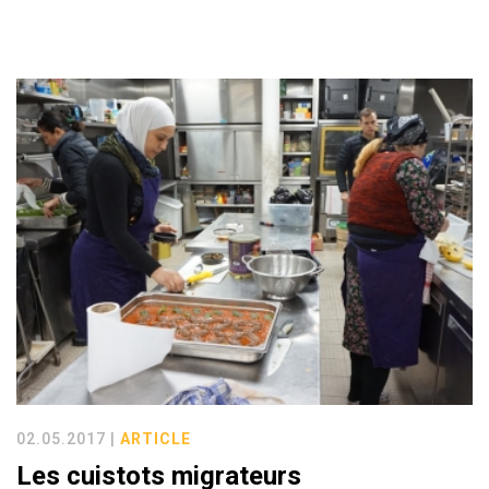
02.05.2017 |
ARTICLE
Les cuistots migrateurs