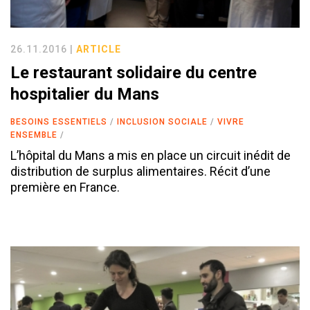
26.11.2016 |
ARTICLE
Le restaurant solidaire du centre
hospitalier du Mans
BESOINS ESSENTIELS
INCLUSION SOCIALE
VIVRE
ENSEMBLE
L’hôpital du Mans a mis en place un circuit inédit de
distribution de surplus alimentaires. Récit d’une
première en France.