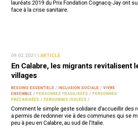
lauréats 2019 du Prix Fondation Cognacq-Jay ont su
face à la crise sanitaire.
09.02.2021 |
ARTICLE
En Calabre, les migrants revitalisent l
villages
BESOINS ESSENTIELS
INCLUSION SOCIALE
VIVRE
ENSEMBLE
PERSONNES FRAGILISÉES
PERSONNES
PRÉCARISÉES
PERSONNES ISOLÉES
Comment le simple geste solidaire d’accueillir des 
a permis de redonner vie à des communes qui se m
peu à peu en Calabre, au sud de l’Italie.