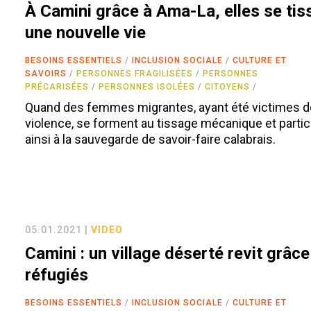
À Camini grâce à Ama-La, elles se tis
une nouvelle vie
BESOINS ESSENTIELS
INCLUSION SOCIALE
CULTURE ET
SAVOIRS
PERSONNES FRAGILISÉES
PERSONNES
PRÉCARISÉES
PERSONNES ISOLÉES
CITOYENS
Quand des femmes migrantes, ayant été victimes d
violence, se forment au tissage mécanique et partic
ainsi à la sauvegarde de savoir-faire calabrais.
05.01.2021 |
VIDEO
Camini : un village déserté revit grâc
réfugiés
BESOINS ESSENTIELS
INCLUSION SOCIALE
CULTURE ET