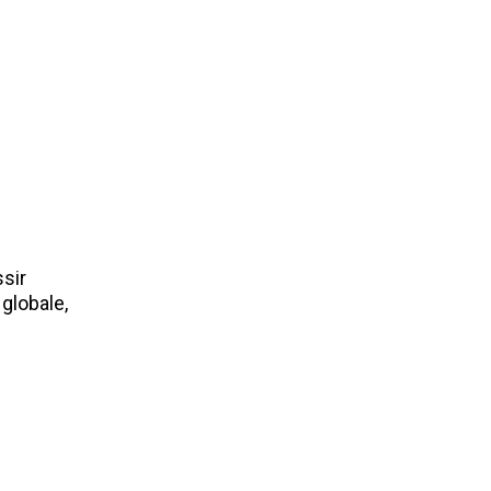
ssir
 globale,