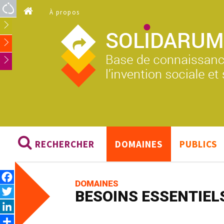
Aller au contenu principal
À propos
RECHERCHER
DOMAINES
PUBLICS
Facebook
DOMAINES
Twitter
BESOINS ESSENTIEL
LinkedIn
Share