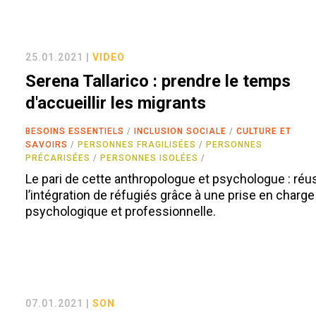
25.01.2021 |
VIDEO
Serena Tallarico : prendre le temps
d'accueillir les migrants
BESOINS ESSENTIELS
INCLUSION SOCIALE
CULTURE ET
SAVOIRS
PERSONNES FRAGILISÉES
PERSONNES
PRÉCARISÉES
PERSONNES ISOLÉES
Le pari de cette anthropologue et psychologue : réu
l’intégration de réfugiés grâce à une prise en charge
psychologique et professionnelle.
07.01.2021 |
SON