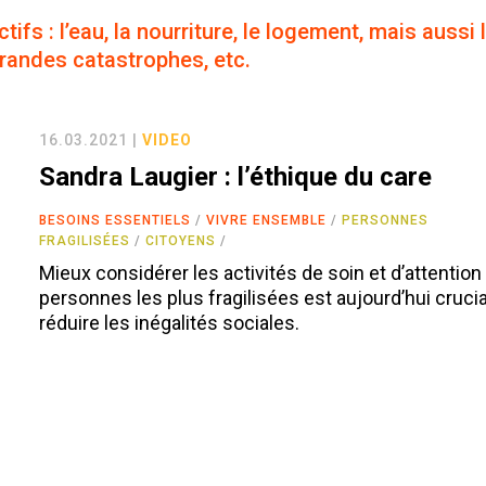
ifs : l’eau, la nourriture, le logement, mais aussi 
grandes catastrophes, etc.
16.03.2021 |
VIDEO
Sandra Laugier : l’éthique du care
BESOINS ESSENTIELS
VIVRE ENSEMBLE
PERSONNES
FRAGILISÉES
CITOYENS
Mieux considérer les activités de soin et d’attention
personnes les plus fragilisées est aujourd’hui crucia
réduire les inégalités sociales.