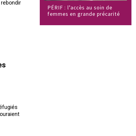
 rebondir
PÉRIF : l’accès au soin de
femmes en grande précarité
es
réfugiés
ouraient