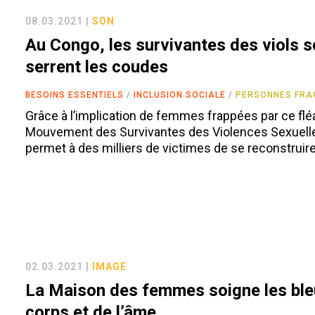
08.03.2021 |
SON
Au Congo, les survivantes des viols s
serrent les coudes
BESOINS ESSENTIELS
INCLUSION SOCIALE
PERSONNES FRAG
Grâce à l’implication de femmes frappées par ce fléa
Mouvement des Survivantes des Violences Sexuell
permet à des milliers de victimes de se reconstruire
02.03.2021 |
IMAGE
La Maison des femmes soigne les ble
corps et de l’âme