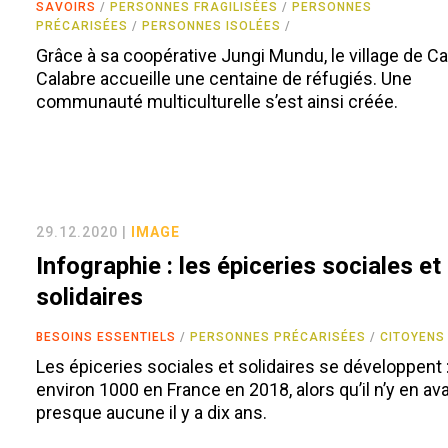
SAVOIRS
PERSONNES FRAGILISÉES
PERSONNES
PRÉCARISÉES
PERSONNES ISOLÉES
Grâce à sa coopérative Jungi Mundu, le village de C
Calabre accueille une centaine de réfugiés. Une
communauté multiculturelle s’est ainsi créée.
29.12.2020 |
IMAGE
Infographie : les épiceries sociales et
solidaires
BESOINS ESSENTIELS
PERSONNES PRÉCARISÉES
CITOYENS
Les épiceries sociales et solidaires se développent : 
environ 1000 en France en 2018, alors qu’il n’y en ava
presque aucune il y a dix ans.