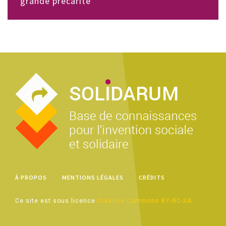
grande précarité
À PROPOS
MENTIONS LÉGALES
CRÉDITS
Ce site est sous licence
Creative Commons BY-NC-SA