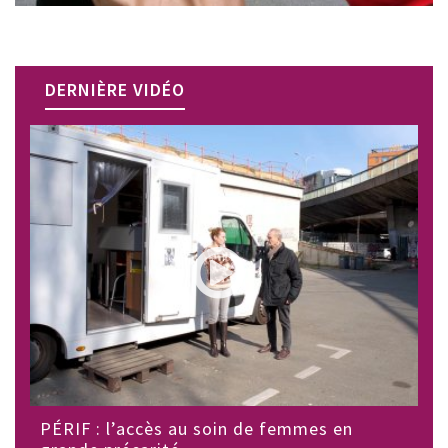
DERNIÈRE VIDÉO
PÉRIF : l’accès au soin de femmes en