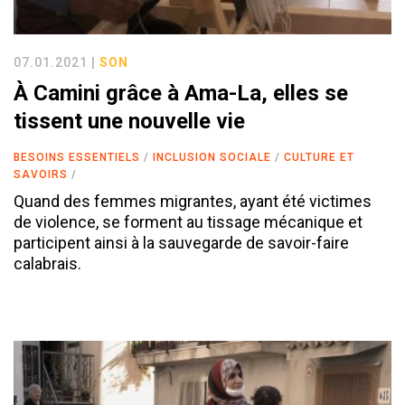
07.01.2021 |
SON
À Camini grâce à Ama-La, elles se
tissent une nouvelle vie
BESOINS ESSENTIELS
INCLUSION SOCIALE
CULTURE ET
SAVOIRS
Quand des femmes migrantes, ayant été victimes
de violence, se forment au tissage mécanique et
participent ainsi à la sauvegarde de savoir-faire
calabrais.