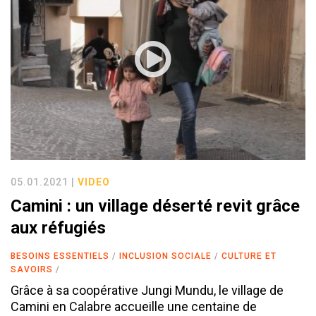
05.01.2021 |
VIDEO
Camini : un village déserté revit grâce
aux réfugiés
BESOINS ESSENTIELS
INCLUSION SOCIALE
CULTURE ET
SAVOIRS
Grâce à sa coopérative Jungi Mundu, le village de
Camini en Calabre accueille une centaine de