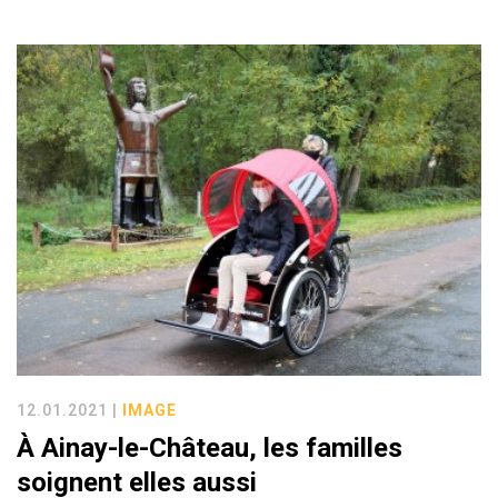
12.01.2021 |
IMAGE
À Ainay-le-Château, les familles
soignent elles aussi