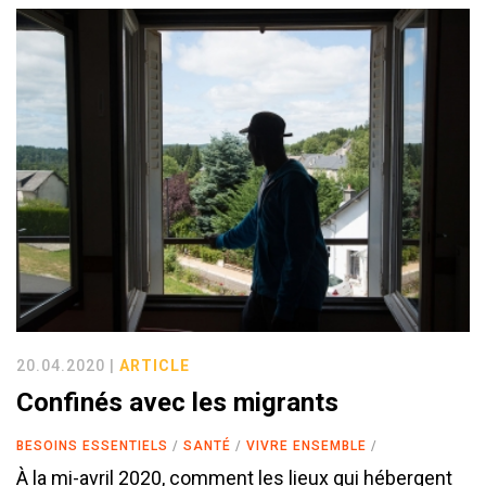
20.04.2020 |
ARTICLE
Confinés avec les migrants
BESOINS ESSENTIELS
SANTÉ
VIVRE ENSEMBLE
À la mi-avril 2020, comment les lieux qui hébergent