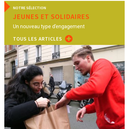
NOTRE SÉLECTION
JEUNES ET SOLIDAIRES
Un nouveau type d’engagement
TOUS LES ARTICLES