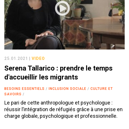
25.01.2021 |
VIDEO
Serena Tallarico : prendre le temps
d'accueillir les migrants
BESOINS ESSENTIELS
INCLUSION SOCIALE
CULTURE ET
SAVOIRS
Le pari de cette anthropologue et psychologue :
réussir l’intégration de réfugiés grâce à une prise en
charge globale, psychologique et professionnelle.