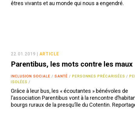
êtres vivants et au monde qui nous a engendré.
22.01.2019 |
ARTICLE
Parentibus, les mots contre les maux
INCLUSION SOCIALE
SANTÉ
PERSONNES PRÉCARISÉES
PE
ISOLÉES
Grâce à leur bus, les « écoutantes » bénévoles de
l’association Parentibus vont à la rencontre d’habita
bourgs ruraux de la presqu’île du Cotentin. Reportag