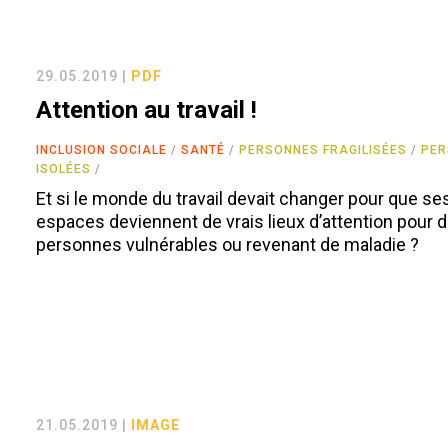
29.05.2019 |
PDF
Attention au travail !
INCLUSION SOCIALE
SANTÉ
PERSONNES FRAGILISÉES
PE
ISOLÉES
Et si le monde du travail devait changer pour que se
espaces deviennent de vrais lieux d’attention pour 
personnes vulnérables ou revenant de maladie ?
21.05.2019 |
IMAGE