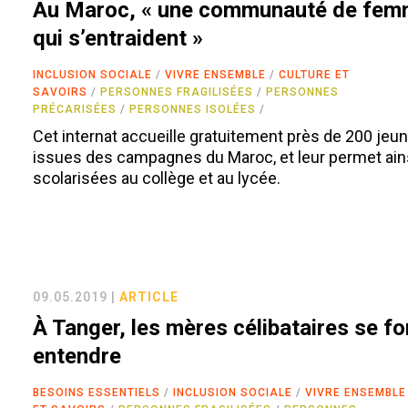
Au Maroc, « une communauté de fe
qui s’entraident »
INCLUSION SOCIALE
VIVRE ENSEMBLE
CULTURE ET
SAVOIRS
PERSONNES FRAGILISÉES
PERSONNES
PRÉCARISÉES
PERSONNES ISOLÉES
Cet internat accueille gratuitement près de 200 jeun
issues des campagnes du Maroc, et leur permet ains
scolarisées au collège et au lycée.
09.05.2019 |
ARTICLE
À Tanger, les mères célibataires se fo
entendre
BESOINS ESSENTIELS
INCLUSION SOCIALE
VIVRE ENSEMBLE