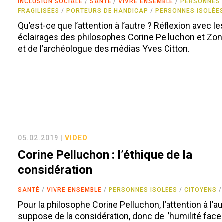
INCLUSION SOCIALE
SANTÉ
VIVRE ENSEMBLE
PERSONNES
FRAGILISÉES
PORTEURS DE HANDICAP
PERSONNES ISOLÉE
Qu’est-ce que l’attention à l’autre ? Réflexion avec le
éclairages des philosophes Corine Pelluchon et Zona
et de l’archéologue des médias Yves Citton.
05.02.2019 |
VIDEO
Corine Pelluchon : l’éthique de la
considération
SANTÉ
VIVRE ENSEMBLE
PERSONNES ISOLÉES
CITOYENS
Pour la philosophe Corine Pelluchon, l’attention à l’a
suppose de la considération, donc de l’humilité face