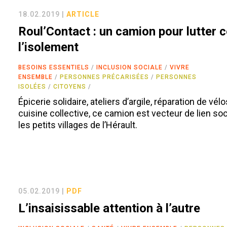
18.02.2019 |
ARTICLE
Roul’Contact : un camion pour lutter 
l’isolement
BESOINS ESSENTIELS
INCLUSION SOCIALE
VIVRE
ENSEMBLE
PERSONNES PRÉCARISÉES
PERSONNES
ISOLÉES
CITOYENS
Épicerie solidaire, ateliers d’argile, réparation de vél
cuisine collective, ce camion est vecteur de lien so
les petits villages de l’Hérault.
05.02.2019 |
PDF
L’insaisissable attention à l’autre