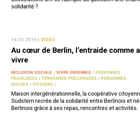
solidarité ?
14.03.2019 |
VIDEO
Au cœur de Berlin, l’entraide comme a
vivre
INCLUSION SOCIALE
VIVRE ENSEMBLE
PERSONNES
FRAGILISÉES
PERSONNES PRÉCARISÉES
PERSONNES
ISOLÉES
CITOYENS
Maison intergénérationnelle, la coopérative citoyen
Südstern recrée de la solidarité entre Berlinois et né
Berlinois grâce à ses repas, rencontres et activités.