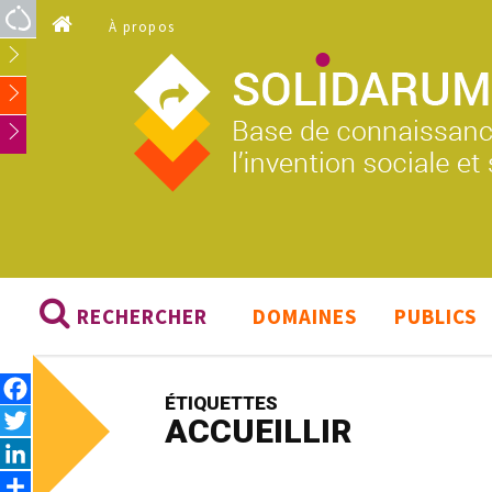
Aller au contenu principal
À propos
RECHERCHER
DOMAINES
PUBLICS
Facebook
ÉTIQUETTES
Twitter
ACCUEILLIR
LinkedIn
Share