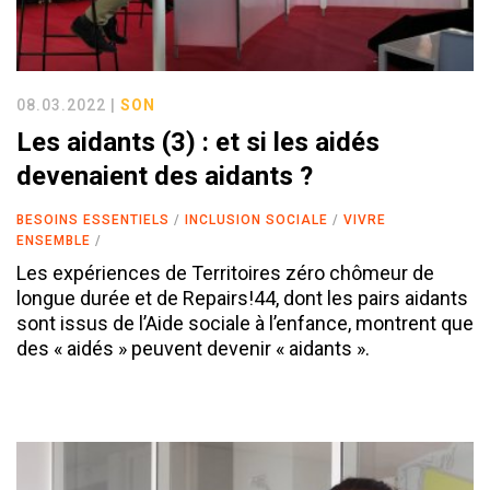
08.03.2022 |
SON
Les aidants (3) : et si les aidés
devenaient des aidants ?
BESOINS ESSENTIELS
INCLUSION SOCIALE
VIVRE
ENSEMBLE
Les expériences de Territoires zéro chômeur de
longue durée et de Repairs!44, dont les pairs aidants
sont issus de l’Aide sociale à l’enfance, montrent que
des « aidés » peuvent devenir « aidants ».