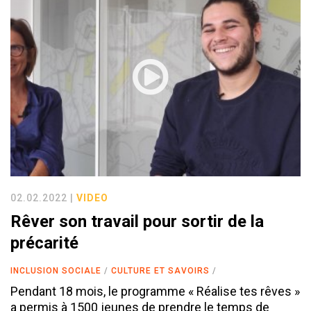
02.02.2022 |
VIDEO
Rêver son travail pour sortir de la
précarité
INCLUSION SOCIALE
CULTURE ET SAVOIRS
Pendant 18 mois, le programme « Réalise tes rêves »
a permis à 1500 jeunes de prendre le temps de