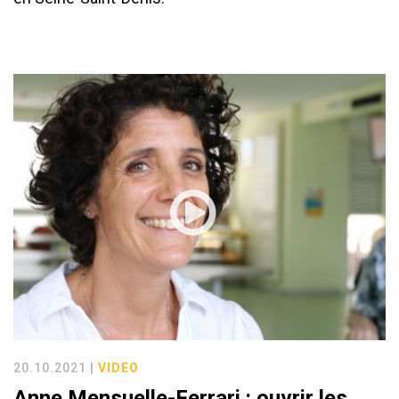
20.10.2021 |
VIDEO
Anne Mensuelle-Ferrari : ouvrir les