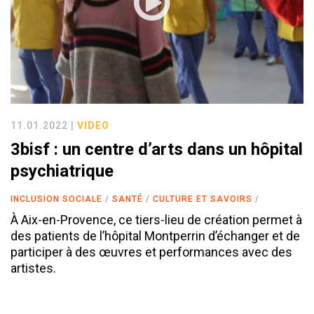
11.01.2022 |
VIDEO
3bisf : un centre d’arts dans un hôpital
psychiatrique
INCLUSION SOCIALE
SANTÉ
CULTURE ET SAVOIRS
À Aix-en-Provence, ce tiers-lieu de création permet à
des patients de l’hôpital Montperrin d’échanger et de
participer à des œuvres et performances avec des
artistes.