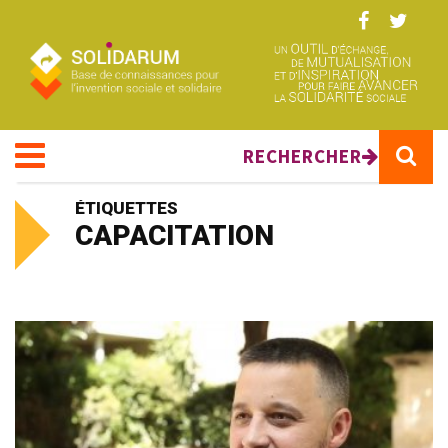
Aller au contenu principal
RECHERCHER
ÉTIQUETTES
CAPACITATION