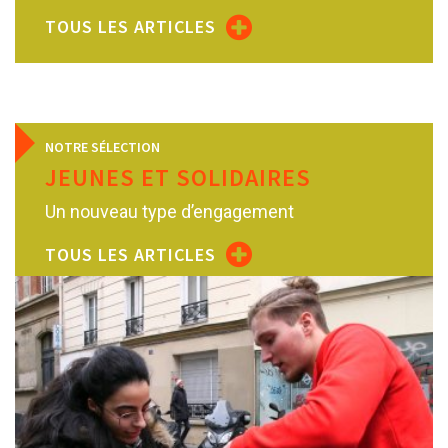
TOUS LES ARTICLES
NOTRE SÉLECTION
JEUNES ET SOLIDAIRES
Un nouveau type d’engagement
TOUS LES ARTICLES