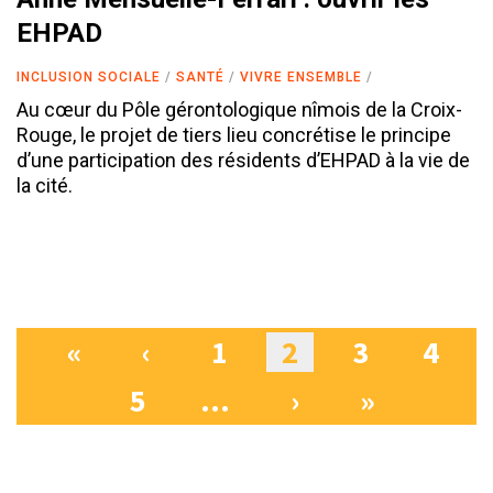
EHPAD
INCLUSION SOCIALE
SANTÉ
VIVRE ENSEMBLE
Au cœur du Pôle gérontologique nîmois de la Croix-
Rouge, le projet de tiers lieu concrétise le principe
d’une participation des résidents d’EHPAD à la vie de
la cité.
«
‹
1
2
3
4
Pages
5
…
›
»