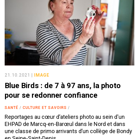
21.10.2021 |
IMAGE
Blue Birds : de 7 à 97 ans, la photo
pour se redonner confiance
SANTÉ
CULTURE ET SAVOIRS
Reportages au cœur d’ateliers photo au sein d'un
EHPAD de Marcq-en-Barœul dans le Nord et dans
une classe de primo arrivants d’un collège de Bondy
en Seine-Saint-Denis.