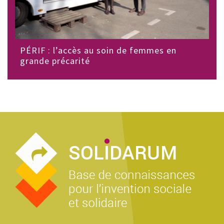
PÉRIF : l’accès au soin de femmes en
grande précarité