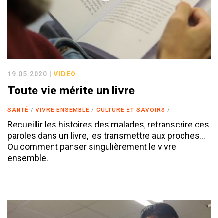
19.05.2020 |
VIDEO
Toute vie mérite un livre
SANTÉ
VIVRE ENSEMBLE
CULTURE ET SAVOIRS
Recueillir les histoires des malades, retranscrire ces
paroles dans un livre, les transmettre aux proches…
Ou comment panser singulièrement le vivre
ensemble.