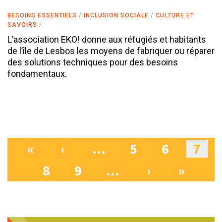
BESOINS ESSENTIELS
INCLUSION SOCIALE
CULTURE ET
SAVOIRS
L’association EKO! donne aux réfugiés et habitants
de l’île de Lesbos les moyens de fabriquer ou réparer
des solutions techniques pour des besoins
fondamentaux.
«
‹
…
5
6
7
Pages
8
9
…
›
»