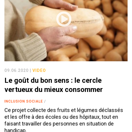
09.06.2020 |
VIDEO
Le goût du bon sens : le cercle
vertueux du mieux consommer
INCLUSION SOCIALE
Ce projet collecte des fruits et légumes déclassés
et les offre à des écoles ou des hôpitaux, tout en
faisant travailler des personnes en situation de
handicap.