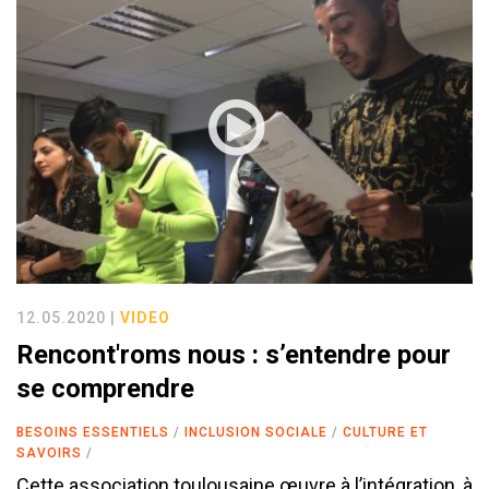
12.05.2020 |
VIDEO
Rencont'roms nous : s’entendre pour
se comprendre
BESOINS ESSENTIELS
INCLUSION SOCIALE
CULTURE ET
SAVOIRS
Cette association toulousaine œuvre à l’intégration, à