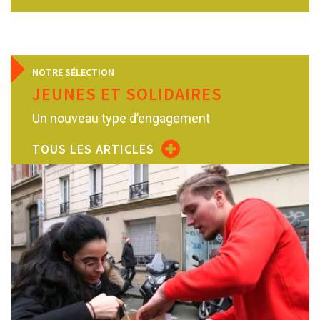
NOTRE SÉLECTION
JEUNES ET SOLIDAIRES
Un nouveau type d’engagement
TOUS LES ARTICLES