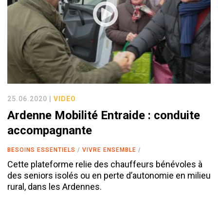
25.06.2020 |
VIDEO
Ardenne Mobilité Entraide : conduite
accompagnante
BESOINS ESSENTIELS
VIVRE ENSEMBLE
Cette plateforme relie des chauffeurs bénévoles à
des seniors isolés ou en perte d’autonomie en milieu
rural, dans les Ardennes.