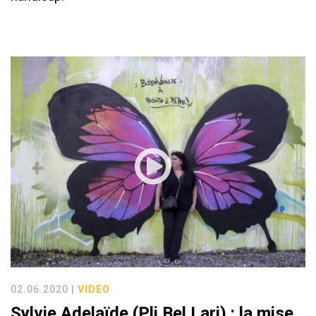
02.06.2020 |
VIDEO
Sylvie Adelaïde (Pli Bel Lari) : la mise