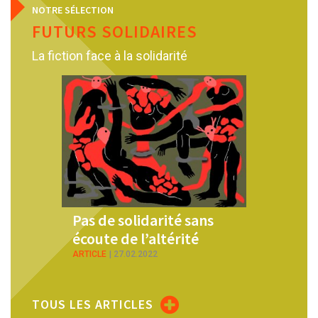
NOTRE SÉLECTION
FUTURS SOLIDAIRES
La fiction face à la solidarité
Pas de solidarité sans
Demain la solidari
écoute de l’altérité
ARTICLE
21.01.2022
ARTICLE
27.02.2022
TOUS LES ARTICLES