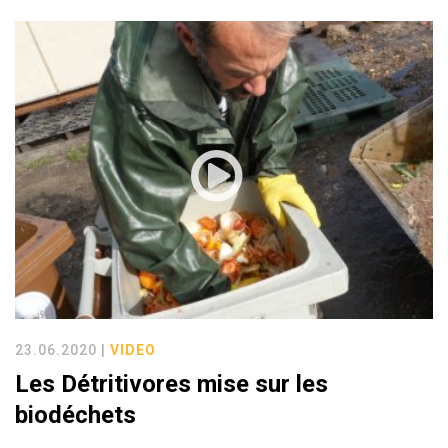
23.06.2020 |
VIDEO
Les Détritivores mise sur les
biodéchets