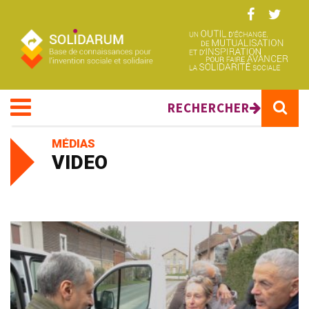
Aller au contenu principal
RECHERCHER
MÉDIAS
VIDEO