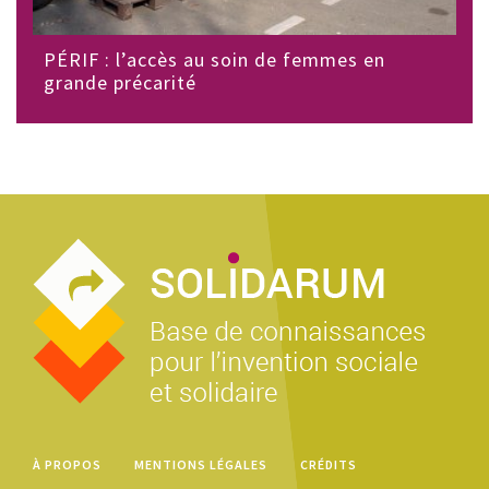
PÉRIF : l’accès au soin de femmes en
grande précarité
À PROPOS
MENTIONS LÉGALES
CRÉDITS